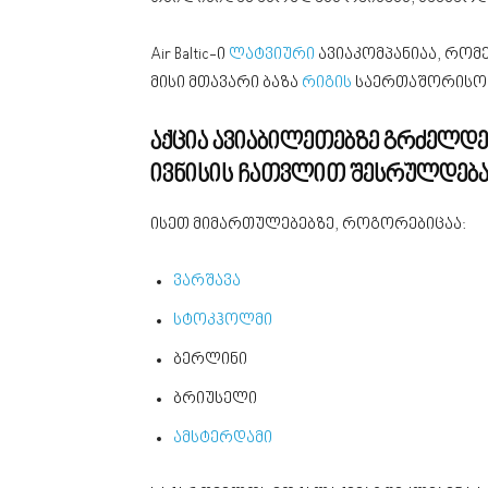
Air Baltic-ი
ლატვიური
ავიაკომპანიაა, რომ
მისი მთავარი ბაზა
რიგის
საერთაშორისო ა
აქცია ავიაბილეთებზე გრძელდებ
ივნისის ჩათვლით შესრულდება
ისეთ მიმართულებებზე, როგორებიცაა:
ვარშავა
სტოკჰოლმი
ბერლინი
ბრიუსელი
ამსტერდამი