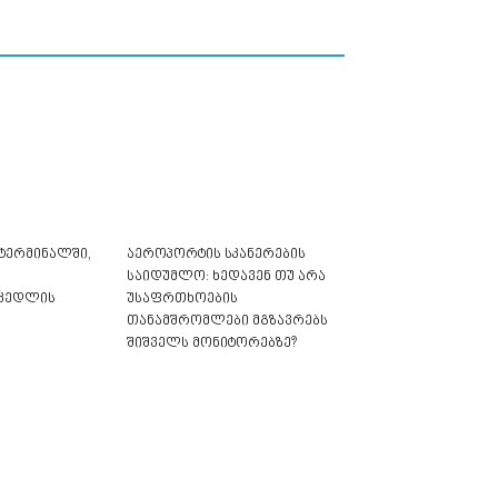
ტერმინალში,
აეროპორტის სკანერების
საიდუმლო: ხედავენ თუ არა
 კედლის
უსაფრთხოების
თანამშრომლები მგზავრებს
შიშველს მონიტორებზე?