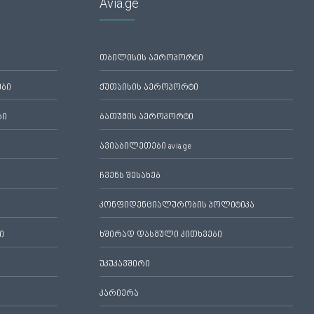
Avia.ge
თბილისის აეროპორტი
ები
ქუთაისის აეროპორტი
ბი
ბათუმის აეროპორტი
ავიაბილეთები avia.ge
ჩვენს შესახებ
კონფიდენციალურობის პოლიტიკა
ი
ხშირად დასმული კითხვები
უკუკავშირი
კარიერა