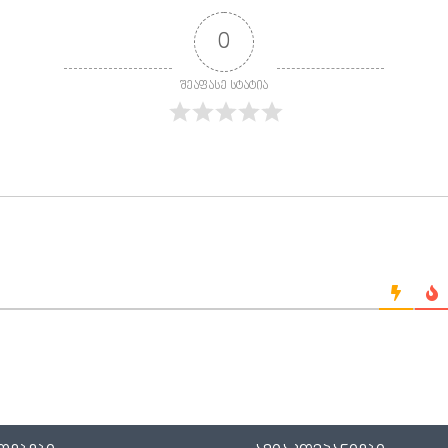
0
შეაფასე სტატია