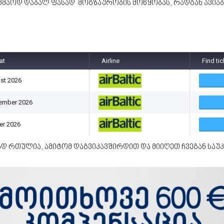
კმაოდ დაბალ ფასად მოგზაურობის მოწყობას, რადგან ავია
at
Airline
Find ti
st 2026
ember 2026
er 2026
ად რთულია, ამიტომ დაგვიკავშირდით და მიიღეთ ჩვეგან საუ