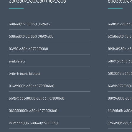
ავიაბილეთები ონლაინ
მიმართუ
ავიაბილეთები იაფად
ბაქოს ავია
ავიაბილეთები ონლაინ
სტამბულის 
იაფი ავია ბილეთები
მოსკოვის ა
aviabiletebi
ბერლინის ა
tvitmfrinavis biletebi
ათენის ავი
იტალიის ავიაბილეთები
ბარსელონის
საფრანგეთის ავიაბილეთები
მილანის ავ
ესპანეთის ავიაბილეთები
პარიზის ავ
გერმანიის ავიაბილეთები
პრაღის ავი