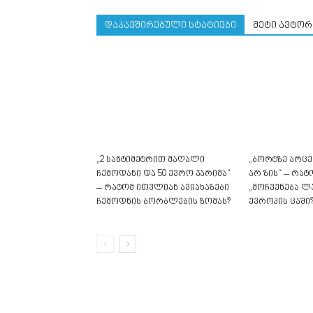
დაკავშირებული სტატიები
მეტი ავტორ
„2 სანტიმეტრით მაღალი
„ბორტზე არცე
ჩემოდანი და 50 ევრო ჯარიმა“
არ ზის“ – რა
– რატომ ითვლიან ავიახაზები
„მოჩვენება ლ
ჩემოდნის ბორბლების ზომას?
ევროპის ცაში