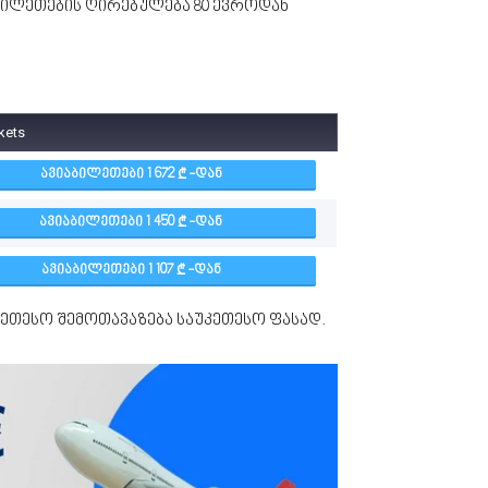
ბილეთების ღირებულება 80 ევროდან
ckets
ᲐᲕᲘᲐᲑᲘᲚᲔᲗᲔᲑᲘ 1 672
-ᲓᲐᲜ
ᲐᲕᲘᲐᲑᲘᲚᲔᲗᲔᲑᲘ 1 450
-ᲓᲐᲜ
ᲐᲕᲘᲐᲑᲘᲚᲔᲗᲔᲑᲘ 1 107
-ᲓᲐᲜ
კეთესო შემოთავაზება საუკეთესო ფასად.