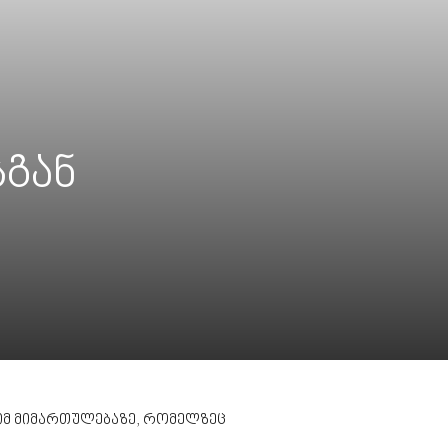
სგან
იმ მიმართულებაზე, რომელზეც