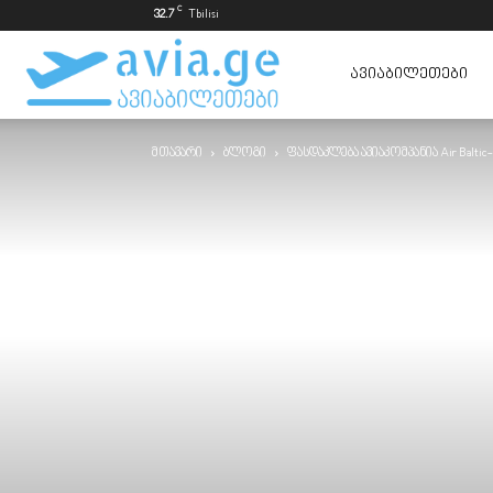
C
32.7
Tbilisi
ავიაბილეთები
ᲐᲕᲘᲐᲑᲘᲚᲔᲗᲔᲑᲘ
მთავარი
ბლოგი
ფასდაკლება ავიაკომპანია Air Baltic
ყველაზე
იაფად