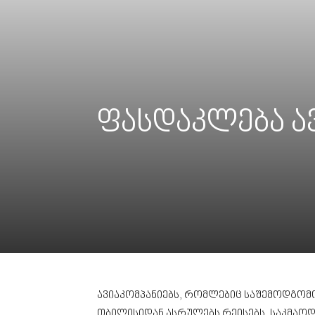
ფასდაკლება ავი
ავიაკომპანიებს, რომლებიც საშემოდგომ
თბილისიდან ასრულებს რეისებს, საკმაოდ