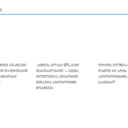
ი
რთი ადამიანი
„ბიზნეს-კლასი 90%-იანი
დროის ილუზია 
ტომ დაფრინავენ
ფასდაკლებით“ – სქემა,
რატომ არ არის
აინერები“
რომლითაც ათასობით
აეროპორტებში
?
მგზავრი აეროპორტში
საათები?
მოატყუეს