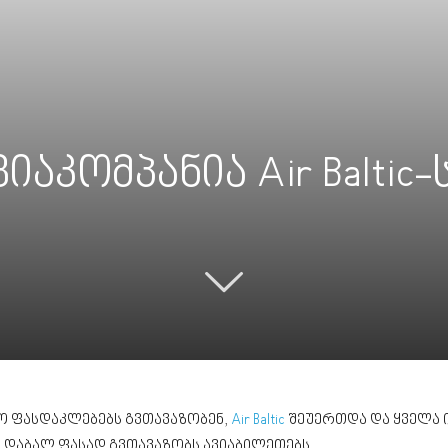
აკომპანია Air Baltic-
ო ფასდაკლებებს გვთავაზობენ,
Air Baltic
შეუერთდა და ყველა 
 დაბალ ფასად გვთავაზობს ავიაბილეთებს.