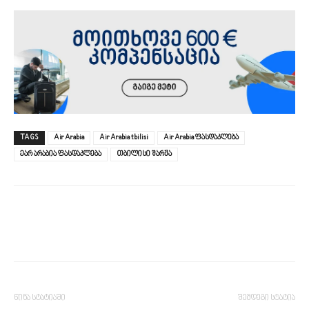
TAGS
Air Arabia
Air Arabia tbilisi
Air Arabia ფასდაკლება
ეარ არაბია ფასდაკლება
თბილისი შარჟა
წინა სტატიაში
შემდეგი სტატია