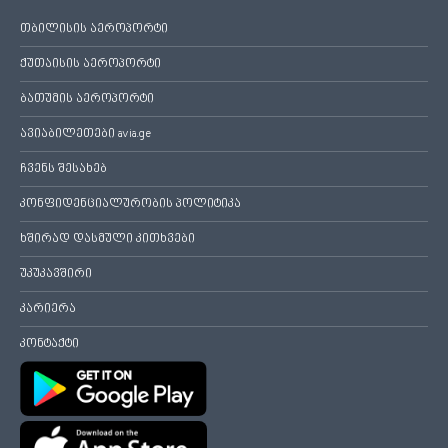
თბილისის აეროპორტი
ქუთაისის აეროპორტი
ბათუმის აეროპორტი
ავიაბილეთები avia.ge
ჩვენს შესახებ
კონფიდენციალურობის პოლიტიკა
ხშირად დასმული კითხვები
უკუკავშირი
კარიერა
კონტაქტი