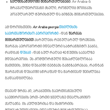
ხელმისაწვდომი მიმართულებები:
Air Arabia-ს
მრავალფეროვანი ქსელი, რომელიც მოიცავს
პოპულარულ ტურისტულ და ბიზნეს მიმართულებებს.
ამ დროისთვის
Air Arabia
georgia
თბილისის
საერთაშორისო აეროპორტი
-დან
შარჯას
მიმართულებით
ასრულებს რეგულარულ ფრენებს.
შარჯას აეროპორტი იდეალური სატრანზიტო ჰაბია,
რადგან
დუბაი
-დან სულ რაღაც 40 წუთის სავალზე
მდებარეობს. ეს კომფორტული შესაძლებლობაა
მათთვის, ვინც დუბაიში გეგმავს გამგზავრებას, რადგან
შარჯადან დუბაიში სწრაფად და მარტივად შეიძლება
გადაადგილება.
თავად შრჟა კი, არაბეთის გაერთიანებული
საემიროების ერთ-ერთი ყველაზე თვალსაჩინო
ქალაქია. ის კულტურისა და ისტორიის