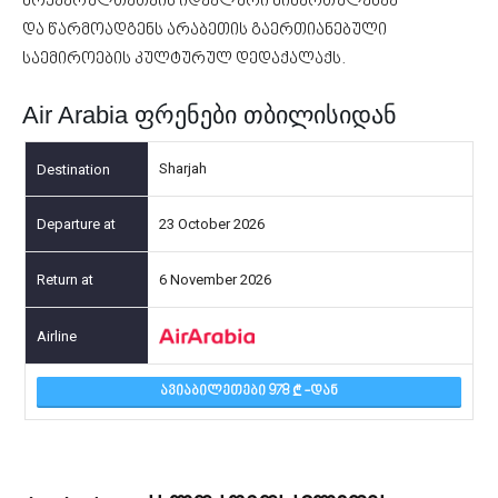
მოყვარულთათვის იდეალური მიმართულებაა
და წარმოადგენს არაბეთის გაერთიანებული
საემიროების კულტურულ დედაქალაქს.
Air Arabia ფრენები თბილისიდან
Sharjah
23 October 2026
6 November 2026
ᲐᲕᲘᲐᲑᲘᲚᲔᲗᲔᲑᲘ 978
-ᲓᲐᲜ