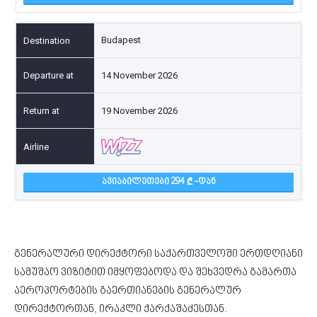
Budapest
14 November 2026
19 November 2026
ᲐᲕᲘᲐᲑᲘᲚᲔᲗᲔᲑᲘ 294
-ᲓᲐᲜ
გენერალური დირექტორი საქართველოში ერთდღიანი
სამუშაო ვიზიტით იმყოფებოდა და შეხვედრა გამართა
აეროპორტების გაერთიანების გენერალურ
დირექტორთან, ირაკლი ქარქაშაძესთან.