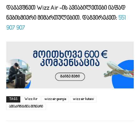
დაჯავშნეთ Wizz Air -ის ავიაბილეთები იაფად
ნებისმიერი მიმართულებით. დაგვირეკეთ:
551
907 907
TAGS
Wizz Air
wizz air georgia
wizz air kutaisi
ავიაკომპანია ვიზეარი