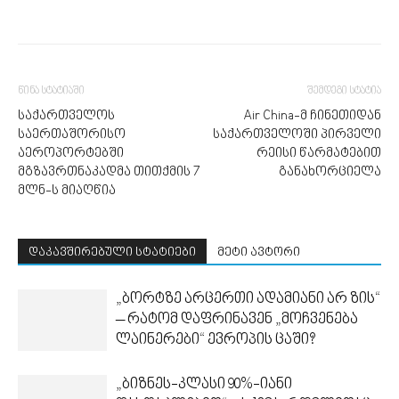
წინა სტატიაში
შემდეგი სტატია
საქართველოს
Air China-მ ჩინეთიდან
საერთაშორისო
საქართველოში პირველი
აეროპორტებში
რეისი წარმატებით
მგზავრთნაკადმა თითქმის 7
განახორციელა
მლნ-ს მიაღწია
დაკავშირებული სტატიები
მეტი ავტორი
„ბორტზე არცერთი ადამიანი არ ზის“
– რატომ დაფრინავენ „მოჩვენება
ლაინერები“ ევროპის ცაში?
„ბიზნეს-კლასი 90%-იანი