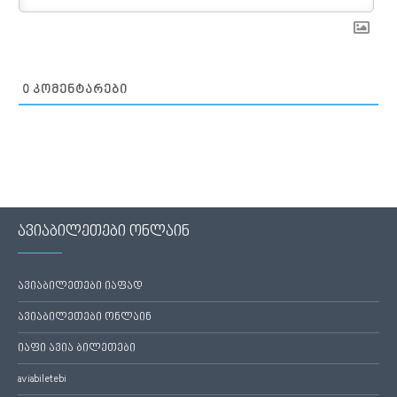
0
ᲙᲝᲛᲔᲜᲢᲐᲠᲔᲑᲘ
ავიაბილეთები ონლაინ
ავიაბილეთები იაფად
ავიაბილეთები ონლაინ
იაფი ავია ბილეთები
aviabiletebi