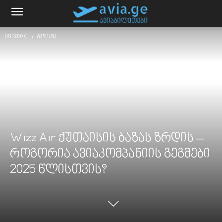
მთავარი
ბლოგი
Wizz Air ქუთაისის ბაზას ზრდის –
როგორია ავიაკომპანიის გეგმები
2025 წლისთვის?