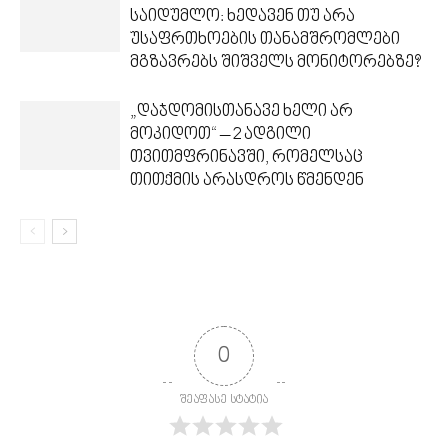
საიდუმლო: ხედავენ თუ არა
უსაფრთხოების თანამშრომლები
მგზავრებს შიშველს მონიტორებზე?
„დაჯდომისთანავე ხელი არ
მოკიდოთ“ – 2 ადგილი
თვითმფრინავში, რომელსაც
თითქმის არასდროს წმენდენ
0
შეაფასე სტატია