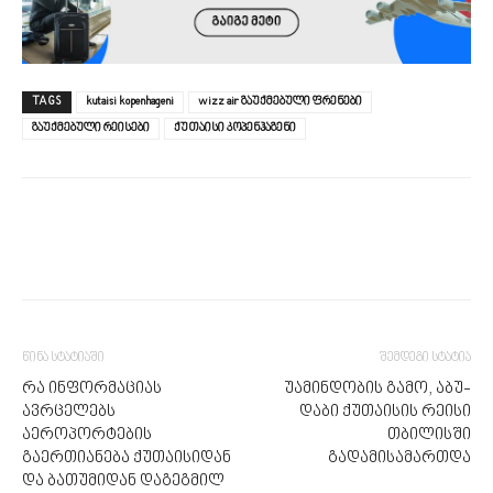
TAGS
kutaisi kopenhageni
wizz air გაუქმებული ფრენები
გაუქმებული რეისები
ქუთაისი კოპენჰაგენი
წინა სტატიაში
შემდეგი სტატია
რა ინფორმაციას
უამინდობის გამო, აბუ-
ავრცელებს
დაბი ქუთაისის რეისი
აეროპორტების
თბილისში
გაერთიანება ქუთაისიდან
გადამისამართდა
და ბათუმიდან დაგეგმილ