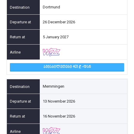
Dortmund
26 December 2026
5 January 2027
ᲐᲕᲘᲐᲑᲘᲚᲔᲗᲔᲑᲘ 401
-ᲓᲐᲜ
Memmingen
13 November 2026
16 November 2026