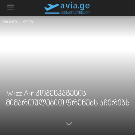
მთავარი
ბლოგი
Wizz Air კოპენჰაგენის
მიმართულებით ფრენებს აჩერებს