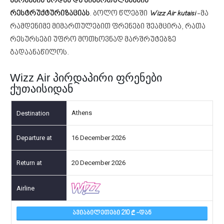
ხარჯების ზრდას და მიმართულებების
რესტრუქტურიზაციას
. ბოლო წლებში
Wizz Air kutaisi
-მა
რამდენიმე მიმართულებით ფრენები შეამცირა, რათა
რესურსები უფრო მოთხოვნად მარშრუტებზე
გადაანაწილოს.
Wizz Air პირდაპირი ფრენები
ქუთაისიდან
Athens
16 December 2026
20 December 2026
ᲐᲕᲘᲐᲑᲘᲚᲔᲗᲔᲑᲘ 210
-ᲓᲐᲜ