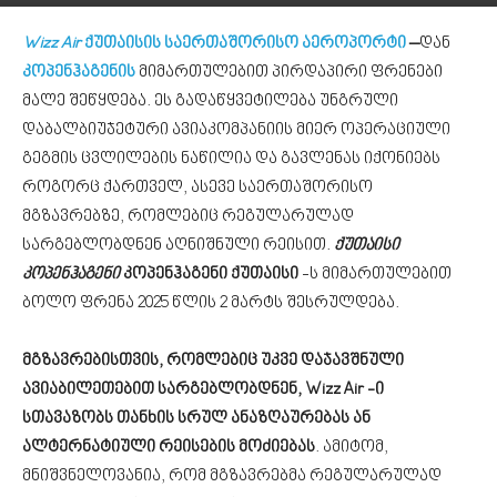
Wizz Air
ქუთაისის საერთაშორისო აეროპორტი
–
დან
კოპენჰაგენის
მიმართულებით პირდაპირი ფრენები
მალე შეწყდება. ეს გადაწყვეტილება უნგრული
დაბალბიუჯეტური ავიაკომპანიის მიერ ოპერაციული
გეგმის ცვლილების ნაწილია და გავლენას იქონიებს
როგორც ქართველ, ასევე საერთაშორისო
მგზავრებზე, რომლებიც რეგულარულად
სარგებლობდნენ აღნიშნული რეისით.
ქუთაისი
კოპენჰაგენი
კოპენჰაგენი ქუთაისი
-ს მიმართულებით
ბოლო ფრენა 2025 წლის 2 მარტს შესრულდება.
მგზავრებისთვის, რომლებიც უკვე დაჯავშნული
ავიაბილეთებით სარგებლობდნენ, Wizz Air -ი
სთავაზობს თანხის სრულ ანაზღაურებას ან
ალტერნატიული რეისების მოძიებას
. ამიტომ,
მნიშვნელოვანია, რომ მგზავრებმა რეგულარულად