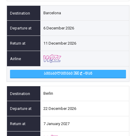
Barcelona
6 December 2026
11 December 2026
ᲐᲕᲘᲐᲑᲘᲚᲔᲗᲔᲑᲘ 390
-ᲓᲐᲜ
Berlin
22 December 2026
7 January 2027