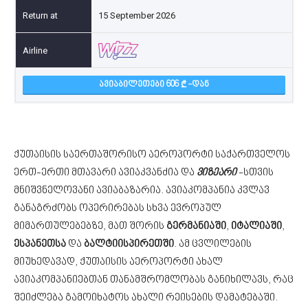
15 September 2026
ᲐᲕᲘᲐᲑᲘᲚᲔᲗᲔᲑᲘ 606
-ᲓᲐᲜ
ქუთაისის საერთაშორისო აეროპორტი საქართველოს
ერთ-ერთი მთავარი ავიაკვანძია და
ვიზეარი
-სთვის
მნიშვნელოვანი ავიაბაზარია. ავიაკომპანია კვლავ
განაგრძობს ოპერირებას სხვა ევროპულ
მიმართულებებზე, მათ შორის
გერმანიაში
,
იტალიაში
,
ესპანეთსა
და
ბალტიისპირეთში
. ამ ცვლილების
მიუხედავად, ქუთაისის აეროპორტი ახალ
ავიაკომპანიებთან თანამშრომლობას განიხილავს, რაც
შეიძლება გამოიხატოს ახალი რეისების დამატებაში.