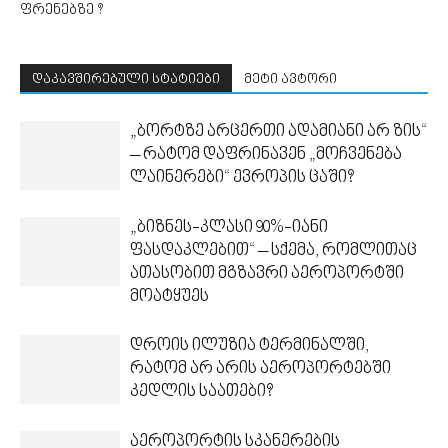
ფრენებზე ?
დაკავშირებული სტატიები
მეტი ავტორი
„ბორტზე არცერთი ადამიანი არ ზის“
– რატომ დაფრინავენ „მოჩვენება
ლაინერები“ ევროპის ცაში?
„ბიზნეს-კლასი 90%-იანი
ფასდაკლებით“ – სქემა, რომლითაც
ათასობით მგზავრი აეროპორტში
მოატყუეს
დროის ილუზია ტერმინალში,
რატომ არ არის აეროპორტებში
კედლის საათები?
აეროპორტის სკანერების