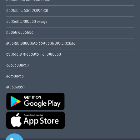
ქუთაისის აეროპორტი
ბათუმის აეროპორტი
ავიაბილეთები avia.ge
ჩვენს შესახებ
კონფიდენციალურობის პოლიტიკა
ხშირად დასმული კითხვები
უკუკავშირი
კარიერა
კონტაქტი