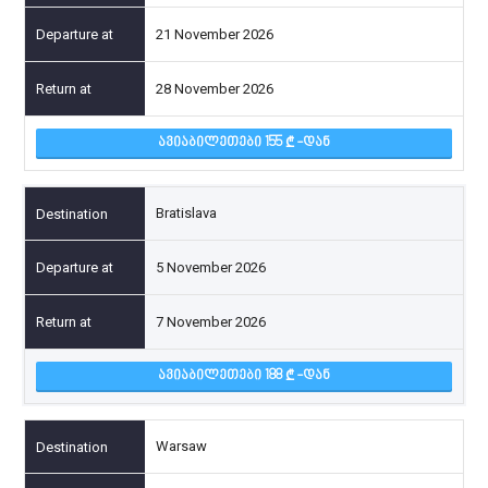
21 November 2026
28 November 2026
ᲐᲕᲘᲐᲑᲘᲚᲔᲗᲔᲑᲘ 155
-ᲓᲐᲜ
Bratislava
5 November 2026
7 November 2026
ᲐᲕᲘᲐᲑᲘᲚᲔᲗᲔᲑᲘ 188
-ᲓᲐᲜ
Warsaw