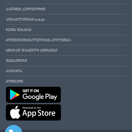
ბათუმის აეროპორტი
ავიაბილეთები avia.ge
ჩვენს შესახებ
კონფიდენციალურობის პოლიტიკა
ხშირად დასმული კითხვები
უკუკავშირი
კარიერა
კონტაქტი