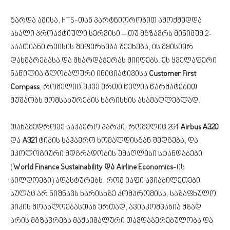
გარდა ამისა, HTS-თან პარტნიორობით ამოქმედდა
ახალი პროაქტიული სერვისი – თუ მგზავრს მინიმუმ 2-
საათიანი რეისის შეფერხება შეეხება, ის მყისიერ
დახმარებასა და მხარდაჭერას მიიღებს. ეს ყველაფერი
ნაწილია გლობალური ინიციატივისა
Customer First
Compass
, რომელიც უკვე ერთი წელია წარმატებით
მუშაობს მომსახურების ხარისხის ასამაღლებლად.
თანამედროვე საჰაერო პარკი, რომელიც 264
Airbus A320
და
A321
ტიპის საჰაერო ხომალდისგან შედგება, და
ეკოლოგიური მდგრადობის უმაღლესი სტანდაბები
(
World Finance Sustainability და Airline Economics
-ის
ჯილდოები) ადასტურებს, რომ იაფი ავიაბილეთები
სულაც არ ნიშნავს ხარისხზე კომპრომისს. საზაფხულო
პიკის მოახლოებასთან ერთად, ავიაკომპანია მზად
არის მგზავრებს მაქსიმალური თავდაჯერებულობა და