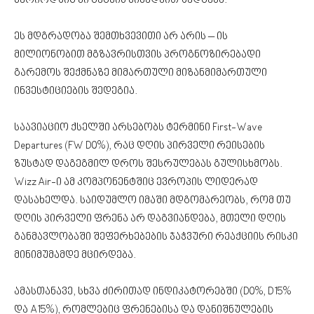
პერიოდშიც კი გეგმის მიხედვით შედგება.
ეს მდგრადობა შემთხვევითი არ არის – ის
მილიონობით მგზავრისთვის პროგნოზირებადი
გარემოს შექმნაზე მიმართული მიზანმიმართული
ინვესტიციების შედეგია.
საავიაციო ქსელში არსებობს ტერმინი First-Wave
Departures (FW D0%), რაც დღის პირველი რეისების
ზუსტად დაგეგმილ დროს შესრულებას გულისხმობს.
Wizz Air-ი ამ კომპონენტშიც ევროპის ლიდერად
დასახელდა. საიდუმლო იმაში მდგომარეობს, რომ თუ
დღის პირველი ფრენა არ დაგვიანდება, მთელი დღის
განმავლობაში შეფერხებების ჯაჭვური რეაქციის რისკი
მინიმუმამდე მცირდება.
ამასთანავე, სხვა ძირითად ინდიკატორებში (D0%, D15%
და A15%), რომლებიც ფრენებისა და დანიშნულების