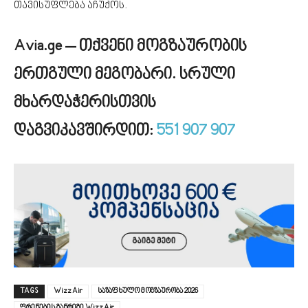
თავისუფლება აჩუქოს.
Avia.ge – თქვენი მოგზაურობის
ერთგული მეგობარი.
სრული
მხარდაჭერისთვის
დაგვიკავშირდით:
551 907 907
TAGS
Wizz Air
საზაფხულო მოგზაურობა 2026
ფრენების განრიგი Wizz Air