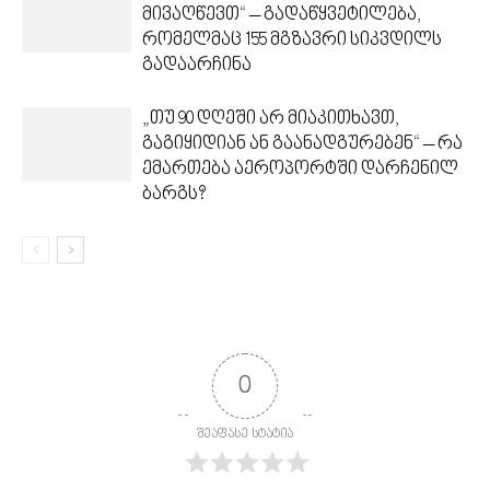
მივაღწევთ“ – გადაწყვეტილება,
რომელმაც 155 მგზავრი სიკვდილს
გადაარჩინა
„თუ 90 დღეში არ მიაკითხავთ,
გაგიყიდიან ან გაანადგურებენ“ – რა
ემართება აეროპორტში დარჩენილ
ბარგს?
0
შეაფასე სტატია