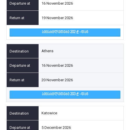
16 November 2026
19 November 2026
ᲐᲕᲘᲐᲑᲘᲚᲔᲗᲔᲑᲘ 202
-ᲓᲐᲜ
Athens
16 November 2026
20 November 2026
ᲐᲕᲘᲐᲑᲘᲚᲔᲗᲔᲑᲘ 203
-ᲓᲐᲜ
Katowice
5 December 2026