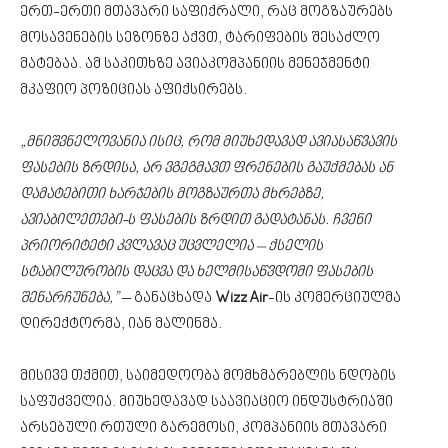
ერთ-ერთი მთავარი საფიქრალი, რაც მოგზაურებს
მოსავენების სეზონზე აქვთ, ტარიფების შესაძლო
მატებაა. ამ საკითხზე ავიაკომპანიის მენეჯმენტი
მკაფიო პოზიციას აფიქსირებს.
„მნიშვნელოვანია ისიც, რომ მიუხედავად ავიასაწვავის
ფასების ზრდისა, არ ვგეგმავთ ფრენების გაუქმებას ან
დამატებითი ხარჯების მოგზაურთა მხრებზე,
ავიაბილეთები-ს ფასების ზრდით გადატანას. ჩვენი
პრიორიტეტი კვლავაც უცვლელია – ქსელის
სტაბილურობის დაცვა და ხელმისაწვდომი ფასების
შენარჩუნება,”
– განაცხადა
Wizz Air
-ის კომერციულმა
დირექტორმა, იან მალინმა.
მისივე თქმით, საიმედოობა მომხმარებლის ნდობის
საფუძველია. მიუხედავად საავიაციო ინდუსტრიაში
არსებული რთული გარემოსი, კომპანიის მთავარი