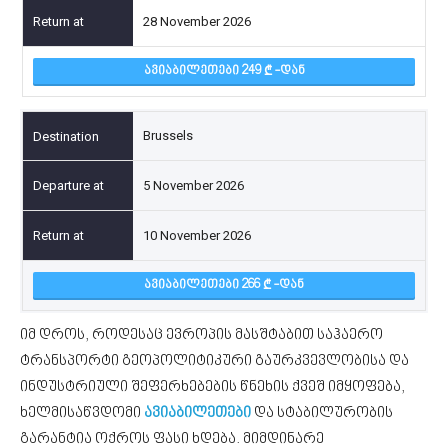
28 November 2026
ᲐᲕᲘᲐᲑᲘᲚᲔᲗᲔᲑᲘ 249
-ᲓᲐᲜ
Brussels
5 November 2026
10 November 2026
ᲐᲕᲘᲐᲑᲘᲚᲔᲗᲔᲑᲘ 266
-ᲓᲐᲜ
იმ დროს, როდესაც ევროპის მასშტაბით საჰაერო
ტრანსპორტი გეოპოლიტიკური გაურკვევლობისა და
ინდუსტრიული შეფერხებების წნეხის ქვეშ იმყოფება,
ხელმისაწვდომი
ავიაბილეთები
და სტაბილურობის
გარანტია ოქროს ფასი ხდება. მიმდინარე