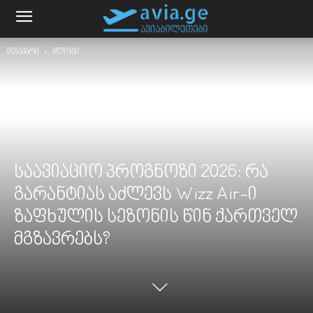
მთავარი
ბლოგი
საავიაციო პროგნოზი 2026: რა
გარანტიას აძლევს Wizz Air-ი
ზაფხულის სეზონის წინ ქართველ
მგზავრებს?