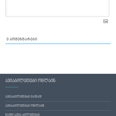
0
ᲙᲝᲛᲔᲜᲢᲐᲠᲔᲑᲘ
ავიაბილეთები ონლაინ
ავიაბილეთები იაფად
ავიაბილეთები ონლაინ
იაფი ავია ბილეთები