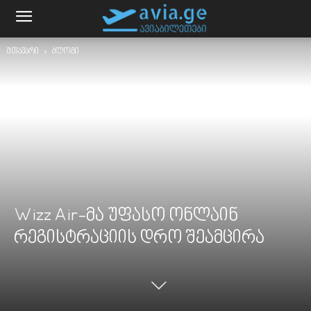
მთავარი
ბლოგი
Wizz Air-მა უფასო ონლაინ
რეგისტრაციის დრო შეამცირა