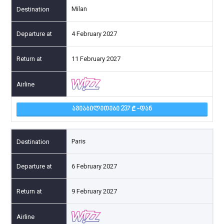
Milan
4 February 2027
11 February 2027
ᲐᲕᲘᲐᲑᲘᲚᲔᲗᲔᲑᲘ 237
-ᲓᲐᲜ
Paris
6 February 2027
9 February 2027