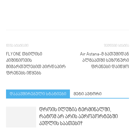
წინა სტატიაში
შემდეგი სტატია
FLYONE თბილისი
Air Astana-მ ბათუმიდან
კიშინიოვის
ალმაათში სეზონური
მიმართულებით პირდაპირ
ფრენები დაიწყო
ფრენებს იწყებს
დაკავშირებული სტატიები
მეტი ავტორი
დროის ილუზია ტერმინალში,
რატომ არ არის აეროპორტებში
კედლის საათები?