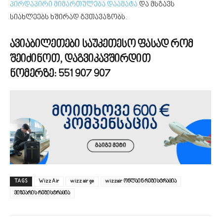
პირდაპირი მიმართულება დაამატა
და მსგავს
სიახლეებს ხშირად გვთავაზობს.
ავიაბილეთები საუკეთესო ფასად რომ
შეიძინოთ, დაგვიკავშირდით
ნომერზე:
551 907 907
TAGS
Wizz Air
wizz air ge
wizzair ონლაინ რეგისტრაცია
ვიზეარის რეგისტრაცია