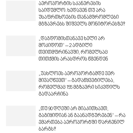
აეროპორტის სკანერების
საიდუმლო: ხედავენ თუ არა
უსაფრთხოების თანამშრომლები
მგზავრებს შიშველს მონიტორებზე?
„დაჯდომისთანავე ხელი არ
მოკიდოთ“ – 2 ადგილი
თვითმფრინავში, რომელსაც
თითქმის არასდროს წმენდენ
„უახლოეს აეროპორტამდე ვერ
მივაღწევთ“ – გადაწყვეტილება,
რომელმაც 155 მგზავრი სიკვდილს
გადაარჩინა
„თუ 90 დღეში არ მიაკითხავთ,
გაგიყიდიან ან გაანადგურებენ“ – რა
ემართება აეროპორტში დარჩენილ
ბარგს?