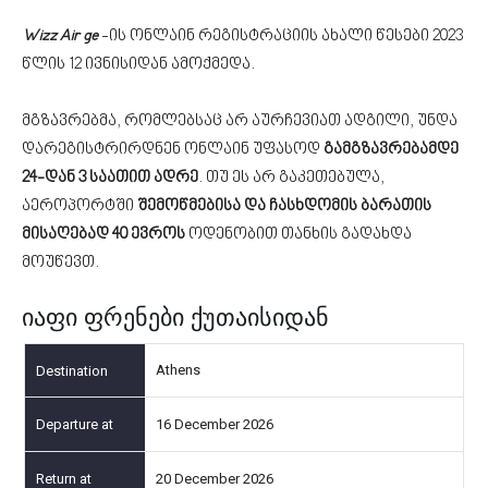
Wizz Air ge
-ის ონლაინ რეგისტრაციის ახალი წესები 2023
წლის 12 ივნისიდან ამოქმედა.
მგზავრებმა, რომლებსაც არ აურჩევიათ ადგილი, უნდა
დარეგისტრირდნენ ონლაინ უფასოდ
გამგზავრებამდე
24-დან 3 საათით ადრე
. თუ ეს არ გაკეთებულა,
აეროპორტში
შემოწმებისა და ჩასხდომის ბარათის
მისაღებად 40 ევროს
ოდენობით თანხის გადახდა
მოუწევთ.
იაფი ფრენები ქუთაისიდან
Athens
16 December 2026
20 December 2026