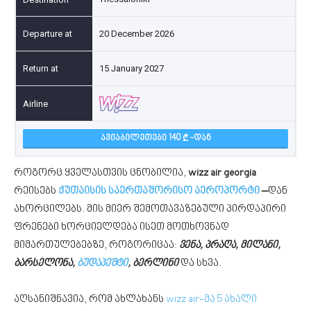
20 December 2026
15 January 2027
ᲐᲕᲘᲐᲑᲘᲚᲔᲗᲔᲑᲘ 140
-ᲓᲐᲜ
როგორც ყველასთვის ცნობილია,
wizz air georgia
რეისებს
ქუთაისის საერთაშორისო აეროპორტი
–
დან
ახორცილებს. მის მიერ შემოთავაზებული პირდაპირი
ფრენები ხორციელდება ისეთ მოთხოვნად
მიმართულებებზე, როგორიცაა:
ვენა, პრაღა, მილანი,
ბარსელონა,
ბუდაპეშტი
, ბერლინი
და სხვა.
აღსანიშნავია, რომ ახლახანს
wizz air-მა 5 ახალი