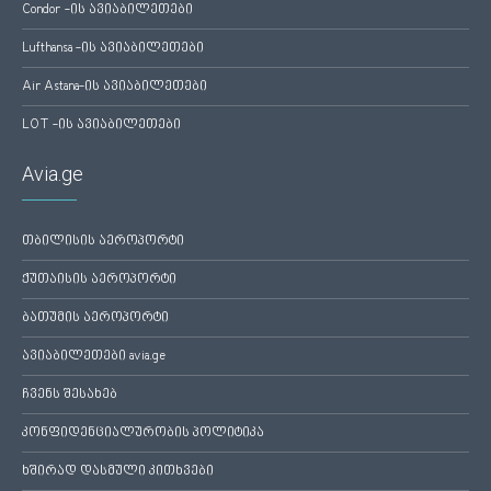
Condor -ის ავიაბილეთები
Lufthansa -ის ავიაბილეთები
Air Astana-ის ავიაბილეთები
LOT -ის ავიაბილეთები
Avia.ge
თბილისის აეროპორტი
ქუთაისის აეროპორტი
ბათუმის აეროპორტი
ავიაბილეთები avia.ge
ჩვენს შესახებ
კონფიდენციალურობის პოლიტიკა
ხშირად დასმული კითხვები