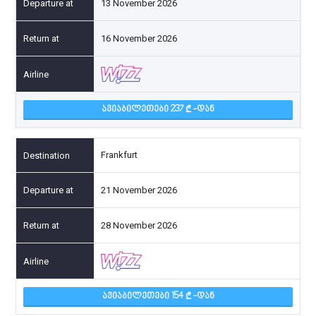
13 November 2026
16 November 2026
ᲐᲕᲘᲐᲑᲘᲚᲔᲗᲔᲑᲘ 237
-ᲓᲐᲜ
Frankfurt
21 November 2026
28 November 2026
ᲐᲕᲘᲐᲑᲘᲚᲔᲗᲔᲑᲘ 154
-ᲓᲐᲜ