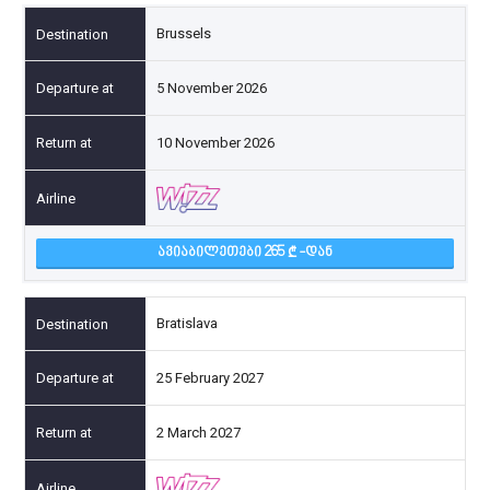
Brussels
5 November 2026
10 November 2026
ᲐᲕᲘᲐᲑᲘᲚᲔᲗᲔᲑᲘ 265
-ᲓᲐᲜ
Bratislava
25 February 2027
2 March 2027