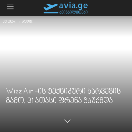
მთავარი
ბლოგი
Wizz Air -ის ტექნიკური ხარვეზის
გამო, 31 ათასი ფრენა გაუქმდა