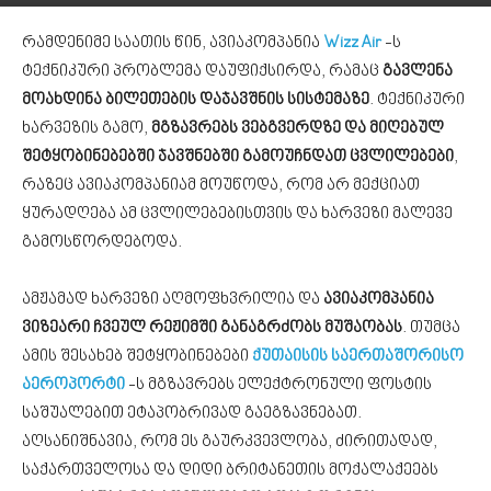
რამდენიმე საათის წინ, ავიაკომპანია
Wizz Air
-ს
ტექნიკური პრობლემა დაუფიქსირდა, რამაც
გავლენა
მოახდინა ბილეთების დაჯავშნის სისტემაზე
. ტექნიკური
ხარვეზის გამო,
მგზავრებს ვებგვერდზე და მიღებულ
შეტყობინებებში ჯავშნებში გამოუჩნდათ ცვლილებები
,
რაზეც ავიაკომპანიამ მოუწოდა, რომ არ მექციათ
ყურადღება ამ ცვლილებებისთვის და ხარვეზი მალევე
გამოსწორდებოდა.
ამჟამად ხარვეზი აღმოფხვრილია და
ავიაკომპანია
ვიზეარი ჩვეულ რეჟიმში განაგრძობს მუშაობას
. თუმცა
ამის შესახებ შეტყობინებები
ქუთაისის საერთაშორისო
აეროპორტი
-ს მგზავრებს ელექტრონული ფოსტის
საშუალებით ეტაპობრივად გაეგზავნებათ.
აღსანიშნავია, რომ ეს გაურკვევლობა, ძირითადად,
საქართველოსა და დიდი ბრიტანეთის მოქალაქეებს