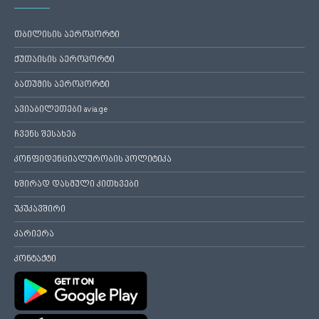
თბილისის აეროპორტი
ქუთაისის აეროპორტი
ბათუმის აეროპორტი
ავიაბილეთები avia.ge
ჩვენს შესახებ
კონფიდენციალურობის პოლიტიკა
ხშირად დასმული კითხვები
უკუკავშირი
კარიერა
კონტაქტი