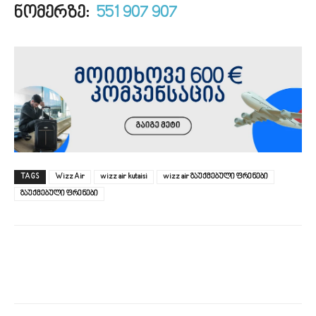
ნომერზე:
551 907 907
TAGS
Wizz Air
wizz air kutaisi
wizz air გაუქმებული ფრენები
გაუქმებული ფრენები