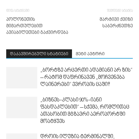
წინა სტატიაში
შემდეგი სტატია
პოლონეთის
მარტივი ქვიზი
მიმართულებით
საბერძნეთზე
ავიაბილეთები გაძვირდება
დაკავშირებული სტატიები
მეტი ავტორი
„ბორტზე არცერთი ადამიანი არ ზის“
– რატომ დაფრინავენ „მოჩვენება
ლაინერები“ ევროპის ცაში?
„ბიზნეს-კლასი 90%-იანი
ფასდაკლებით“ – სქემა, რომლითაც
ათასობით მგზავრი აეროპორტში
მოატყუეს
დროის ილუზია ტერმინალში,