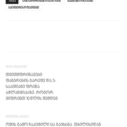
TAGS
თვითმფრინავის ტუალეტი
საავიაციო მითები
საინტერესო ფაქტები
წინა სტატიაში
თვითმფრინავები
ფანჯრების გარეშე და 3-
საათიანი ფრენა
ატლანტიკაზე: როგორ
ვიფრენთ 10 წლის შემდეგ
შემდეგი სტატია
ომის გამო ჩაკეტილი ცა გაიხსნა: თბილისიდან