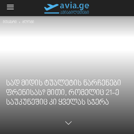
მთავარი
ბლოგი
სად მიდის ტუალეტის ნარჩენები
ფრენისას? მითი, რომელიც 21-ე
საუკუნეშიც კი ყველას სჯერა