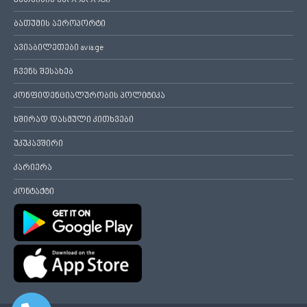
ქუთაისის აეროპორტი
ბათუმის აეროპორტი
ავიაბილეთები avia.ge
ჩვენს შესახებ
კონფიდენციალურობის პოლიტიკა
ხშირად დასმული კითხვები
უკუკავშირი
კარიერა
კონტაქტი