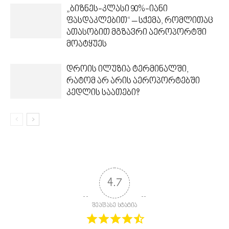
„ბიზნეს-კლასი 90%-იანი
ფასდაკლებით“ – სქემა, რომლითაც
ათასობით მგზავრი აეროპორტში
მოატყუეს
დროის ილუზია ტერმინალში,
რატომ არ არის აეროპორტებში
კედლის საათები?
4.7
შეაფასე სტატია