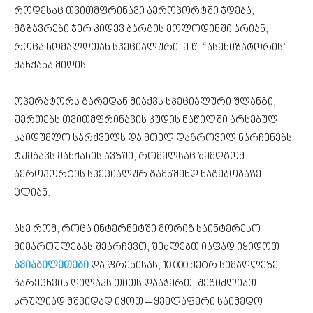
როდესაც თვითმფრინავი აეროპორტში ჯდება,
მგზავრები ჯერ კიდევ ბარგის მოლოდინში არიან,
როცა ხომალდთან სპეციალური, ე.წ. “ასენიზატორის”
მანქანა მიდის.
ოპერატორს გარედან მიაქვს სპეციალური შლანგი,
უერთებს თვითმფრინავის კუდის ნაწილში არსებულ
საიდუმლო სარქველს და მთელ დაგროვილ ნარჩენებს
ტუმბავს მანქანის ავზში, რომელსაც შემდგომ
აეროპორტის სპეციალურ გამწმენდ ნაგებობაზე
ცლიან.
ასე რომ, როცა ინტერნეტში მორიგ საინტერესო
მიმართულებას შეარჩევთ, შეძლებთ იაფად იყიდოთ
ავიაბილეთები
და ფრენისას, 10 000 მეტრ სიმაღლეზე
ჩარეცხვის ღილაკს თითს დააჭერთ, შეგიძლიათ
სრულიად მშვიდად იყოთ – ყველაფერი საიმედო