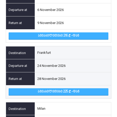
6 November 2026
9 November 2026
ᲐᲕᲘᲐᲑᲘᲚᲔᲗᲔᲑᲘ 216
-ᲓᲐᲜ
Frankfurt
24 November 2026
28 November 2026
ᲐᲕᲘᲐᲑᲘᲚᲔᲗᲔᲑᲘ 225
-ᲓᲐᲜ
Milan