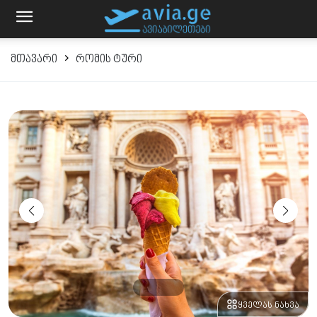
მთავარი
რომის ტური
ყველას ნახვა