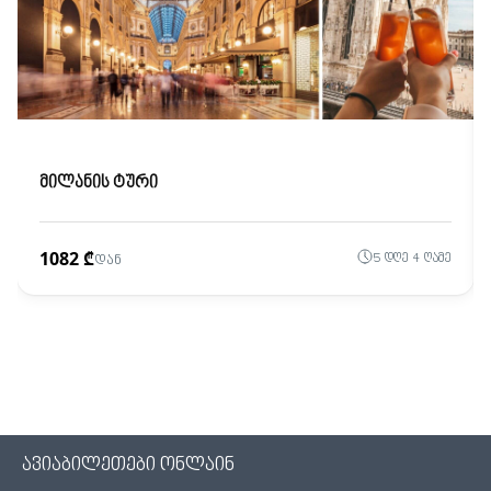
მილანის ტური
1082 ₾
5 დღე 4 ღამე
დან
ავიაბილეთები ონლაინ