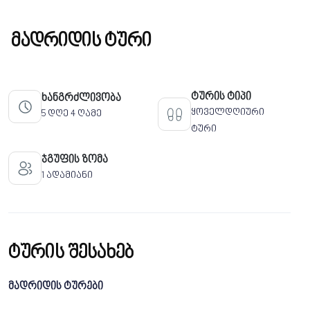
მადრიდის ტური
ტურის ტიპი
ხანგრძლივობა
ყოველდღიური
5 დღე 4 ღამე
ტური
ჯგუფის ზომა
1 ადამიანი
ტურის შესახებ
მადრიდის ტურები