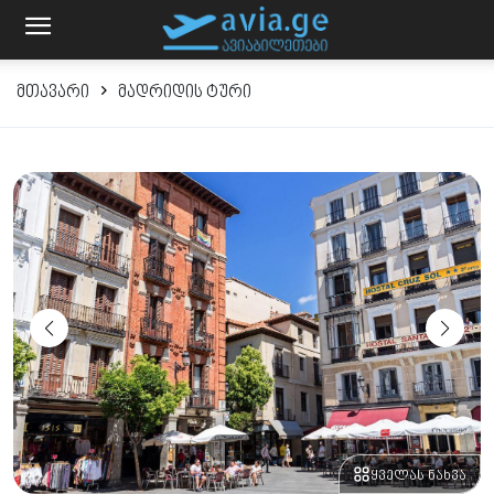
მთავარი
მადრიდის ტური
ყველას ნახვა