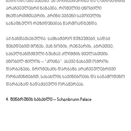
ხედი იშლება ვენაზე. ეს არიტექტურისა და ლანდშაფტის
არაჩვეულებრი ნაზავია, რომელიც ცნობილი
მხედართმთავრის, პრინც ევგენი სავოიელის
საზაფხულო რეზიდენციას წარმოადგენდა.
აქ განთავსებულია: სამხატვრო მუზეუმები, სადაც
შეხვდებით მონეს, ვან გოგის, რენუარის, აგრეთვე,
სახელგანთქმული გუსტავ კლიმტის ყველასთვის
ცნობილ ტილოს – “კოცნა”. ასევე ნახავთ ოქროს
დარბაზებს, გროტესკის დარბაზს არაჩვეულებრივი
ორნამენტებით, სასახლის საჯინიბოებს და საგამოფენო
დარბაზად გადაქცეული ორაჟერეას.
4. შენბრუნის სასახლე – Schönbrunn Palace