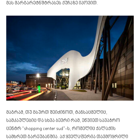
მას მარგარეტნშტრასეს ქუჩაზე იპოვით.
მაგრამ, თუ გსურთ შეიძინოთ, ტანსაცმელიც,
სამკაულებიც და სხვა ბევრი რამ, ეწვიეთ სავაჭრო
ცენტრ “shopping center sud”-ს, რომელიც ქალაქის
სამხრეთ გარეუბანშია. აქ ყველაფერია თავმოყრილი