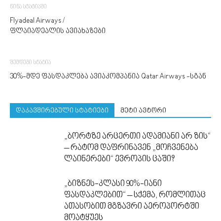
წინა სტატიაში
Flyadeal Airways /
ფლაიადეალის ავიახაზები
შემდეგი სტატია
30%-მდე ფასდაკლება ავიაკომპანია Qatar Airways -სგან
დაკავშირებული სტატიები
მეტი ავტორი
„ბორტზე არცერთი ადამიანი არ ზის“
– რატომ დაფრინავენ „მოჩვენება
ლაინერები“ ევროპის ცაში?
„ბიზნეს-კლასი 90%-იანი
ფასდაკლებით“ – სქემა, რომლითაც
ათასობით მგზავრი აეროპორტში
მოატყუეს