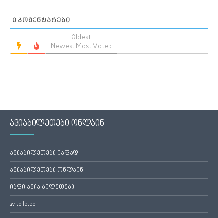
0
ᲙᲝᲛᲔᲜᲢᲐᲠᲔᲑᲘ
Oldest
Newest
Most Voted
ავიაბილეთები ონლაინ
ავიაბილეთები იაფად
ავიაბილეთები ონლაინ
იაფი ავია ბილეთები
aviabiletebi