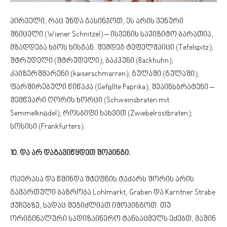
პირველი, რაც უნდა გასინჯოთ, ეს არის ვენური
შნიცელი (Wiener Schnitzel) – ისვენის სავიზიტო ბარათია,
მზადდება ხბოს ხისგან. შემდეგ ტეფელშპიცი (Tefelspitz);
შტრუდელი (შტრუდელი); ბაკჰუნი (Backhuhn);
კაიზერშმარენი (kaiserschmarren); გულაში (გულაში);
ფარშირებული წიწაკა (Gefüllte Paprika); შვაინსბრატენი –
შემწვარი ღორის ხორცი (Schweinsbraten mit
Semmelknödel); როსბიფი ხახვით (Zwiebelrostbraten);
სოსისი (Frankfurters).
10. და არ დაგავიწყდეთ შოპინგი.
ოპერასა და წმინდა შტეფნის ტაძარს შორის არის
გამართული ბაზრობა Lohlmarkt, Graben და Karntner Strabe
ქუჩებზე, სადაც შეგიძლიათ იშოპინგოთ. თუ
ორიგინალური სადიზაინერო ტანსაცმელს ეძებთ, მაშინ