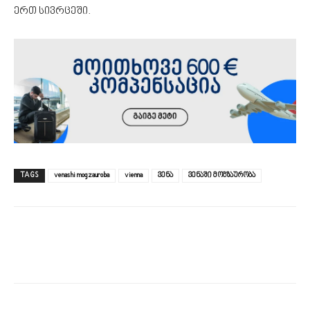
ერთ სივრცეში.
TAGS
venashi mogzauroba
vienna
ვენა
ვენაში მოგზაურობა