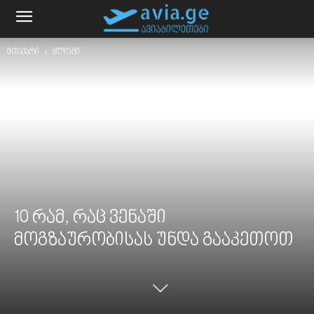
მთავარი
ბლოგი
10 რამ, რაც ვენაში
მოგზაურობისას უნდა გააკეთოთ