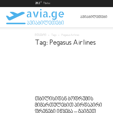
C
28.2
Tbilisi
ავიაბილეთები
ᲐᲕᲘᲐᲑᲘᲚᲔᲗᲔᲑᲘ
მთავარი
Tags
Pegasus Airlines
ყველაზე
Tag: Pegasus Airlines
იაფად
თბილისიდან ბოდრუმის
მიმართულებით პირდაპირი
ფრენები იწყება – გაიგეთ