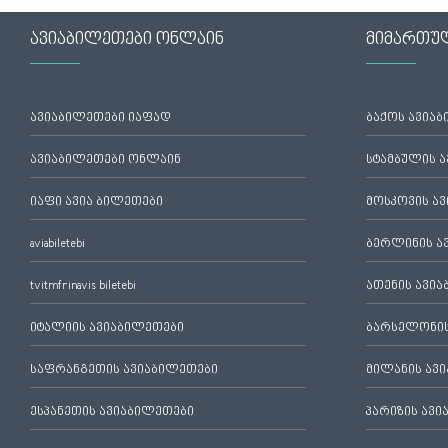
ავიაბილეთები ონლაინ
მიმართუ
ავიაბილეთები იაფად
ბაქოს ავია
ავიაბილეთები ონლაინ
სტამბულის 
იაფი ავია ბილეთები
მოსკოვის ა
aviabiletebi
ბერლინის ა
tvitmfrinavis biletebi
ათენის ავი
იტალიის ავიაბილეთები
ბარსელონის
საფრანგეთის ავიაბილეთები
მილანის ავ
ესპანეთის ავიაბილეთები
პარიზის ავ