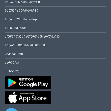
ქუთაისის აეროპორტი
ბათუმის აეროპორტი
ავიაბილეთები avia.ge
ჩვენს შესახებ
კონფიდენციალურობის პოლიტიკა
ხშირად დასმული კითხვები
უკუკავშირი
კარიერა
კონტაქტი