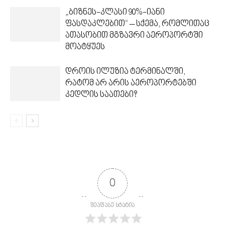
„ბიზნეს-კლასი 90%-იანი
ფასდაკლებით“ – სქემა, რომლითაც
ათასობით მგზავრი აეროპორტში
მოატყუეს
დროის ილუზია ტერმინალში,
რატომ არ არის აეროპორტებში
კედლის საათები?
0
შეაფასე სტატია