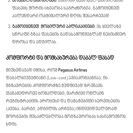
მოქნილი თარიღები:
ხშირად მეზობელ თარიღებში
ფასებს შორის სხვაობა საგრძნობია. გამოიყენეთ
კალენდარი ოპტიმალური დღის შესარჩევად.
გამოიყენეთ მობილური აპლიკაციები:
ეს ყველაზე
სწრაფი გზაა ფასების გადასამოწმებლად ნებისმიერ
დროსა და ადგილას.
კომფორტი და მომსახურება დაბალ ფასად
მიუხედავად იმისა, რომ
Pegasus Airlines
დაბალბიუჯეტიანი (Low-cost) ავიაკომპანიაა, ის
მგზავრების კომფორტზე მუდმივად ზრუნავს.
თანამედროვე ხომალდები, მარტივი ონლაინ
რეგისტრაციის პროცესი და დამატებითი სერვისების
(კვება, ბარგი, ადგილის არჩევა) ინდივიდუალურად
მორგების შესაძლებლობა მოგზაურობას სასიამოვნოს
ხდის.