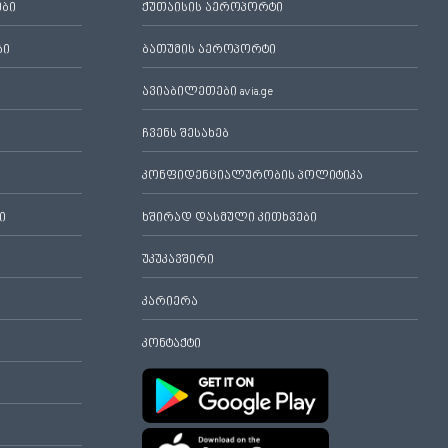
ები
ქუთაისის აეროპორტი
ბი
ბათუმის აეროპორტი
ავიაბილეთები avia.ge
ჩვენს შესახებ
კონფიდენციალურობის პოლიტიკა
ი
ხშირად დასმული კითხვები
უკუკავშირი
კარიერა
კონტაქტი