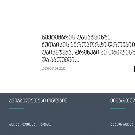
სექტემბრის დასაწყისში
ქუთაისის აეროპორტი დროები
დაიკეტება, ფრენები კი თბილის
და ბათუმში...
აგვისტო 24, 2023
ავიაბილეთები ონლაინ
მიმართუ
ავიაბილეთები იაფად
ბაქოს ავია