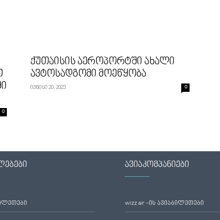
ქუთაისის აეროპორტში ახალი
თ
ავტოსადგომი მოეწყობა
ში
ივნისი 20, 2023
0
0
ლებები
ავიაკომპანიები
ბილეთები
wizz air -ის ავიაბილეთები