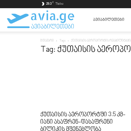
C
29.3
Tbilisi
ავიაბილეთები
ᲐᲕᲘᲐᲑᲘᲚᲔᲗᲔᲑᲘ
მთავარი
Tags
ქუთაისის აეროპორტის რეაბილიტაცი
ყველაზე
Tag: ქუთაისის აეროპ
იაფად
ქუთაისის აეროპორტში 3.5 კმ-
იანი ასაფრენ-დასაფრენი
ბილიკის მშენებლობა