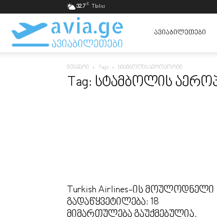
C
32.7
Tbilisi
ავიაბილეთები
ᲐᲕᲘᲐᲑᲘᲚᲔᲗᲔᲑᲘ
მთავარი
Tags
სტამბოლის აეროპორტი
ყველაზე
Tag: სტამბოლის აერ
იაფად
Turkish Airlines-ის მოულოდნელი
გადაწყვეტილება: 18
მიმართულება გაუქმებულია,