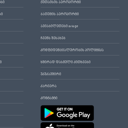
ები
ქუთაისის აეროპორტი
ბი
ბათუმის აეროპორტი
ავიაბილეთები avia.ge
ჩვენს შესახებ
კონფიდენციალურობის პოლიტიკა
ი
ხშირად დასმული კითხვები
უკუკავშირი
კარიერა
კონტაქტი