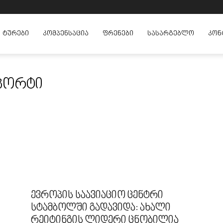
ᲢᲣᲠᲔᲑᲘ
ᲙᲝᲛᲞᲔᲜᲡᲐᲪᲘᲐ
ᲤᲠᲔᲜᲔᲑᲘ
ᲡᲐᲡᲐᲠᲒᲔᲑᲚᲝ
ᲙᲝᲜ
ოპორტი
ევროპის საავიაციო ცენტრი
სტამბოლში გადავიდა: ახალი
რეიტინგის ლიდერი ცნობილია