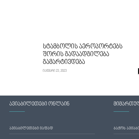
სტამბოლის აეროპორტებს
შორის გადაადგილება
გამარტივდება
იანვარი 23, 2023
ავიაბილეთები ონლაინ
მიმართუ
ავიაბილეთები იაფად
ბაქოს ავია