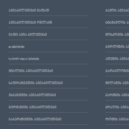
ავიაბილეთები იაფად
ბაქოს ავია
ავიაბილეთები ონლაინ
სტამბულის 
იაფი ავია ბილეთები
მოსკოვის ა
aviabiletebi
ბერლინის ა
tvitmfrinavis biletebi
ათენის ავი
იტალიის ავიაბილეთები
ბარსელონის
საფრანგეთის ავიაბილეთები
მილანის ავ
ესპანეთის ავიაბილეთები
პარიზის ავ
გერმანიის ავიაბილეთები
პრაღის ავი
საბერძნეთის ავიაბილეთები
რომის ავია