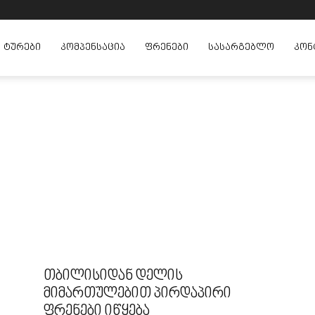
ᲢᲣᲠᲔᲑᲘ
ᲙᲝᲛᲞᲔᲜᲡᲐᲪᲘᲐ
ᲤᲠᲔᲜᲔᲑᲘ
ᲡᲐᲡᲐᲠᲒᲔᲑᲚᲝ
ᲙᲝᲜ
თბილისიდან დელის
მიმართულებით პირდაპირი
ფრენები იწყება