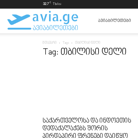
C
32.7
Tbilisi
ავიაბილეთები
ᲐᲕᲘᲐᲑᲘᲚᲔᲗᲔᲑᲘ
მთავარი
Tags
თბილისი დელი
ყველაზე
Tag: თბილისი დელი
იაფად
საქართველოსა და ინდოეთის
დედაქალაქებს შორის
პირდაპირი ფრენები დაიწყო