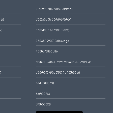
თბილისის აეროპორტი
ები
ქუთაისის აეროპორტი
ბი
ბათუმის აეროპორტი
ავიაბილეთები avia.ge
ჩვენს შესახებ
კონფიდენციალურობის პოლიტიკა
ი
ხშირად დასმული კითხვები
უკუკავშირი
კარიერა
კონტაქტი