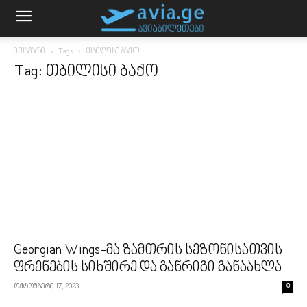
მთავარი
Tags
თბილისი ბაქო
Tag: თბილისი ბაქო
Georgian Wings-მა ზამთრის სეზონისათვის
ფრენების სიხშირე და განრიგი განაახლა
ოქტომბერი 17, 2023
0