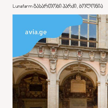
Lunafarm გასართობი პარკი, ბოლონია