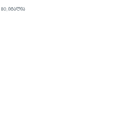
uno BO, იტალია