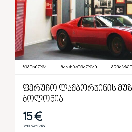
მიმოხილვა
მახასიათებლები
მდებარე
ფერუჩო ლამბორჯინის მუზ
ბოლონია
15 €
ერთ ადამიანზე