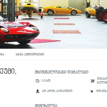
ობა
სხვა აქტივობები
ეუმი,
მნიშვნელოვანი დეტალები
უფასო
1-2 სთ
ხელმ
ტრან
არ არის პარკინგი
მიმოხილვა