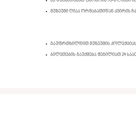
აქ დაგხვდებათ ფერარის 70-წლიანი 
მუზეუმი ღიაა ორშაბათიდან კვირის ჩ
გაუფრთხილდით მუზეუმის კოლექცია
ბილეთების გაუქმება შეგილიათ 24 სა