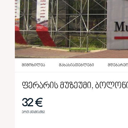
მიმოხილვა
მახასიათებლები
მდებარე
ფერარის მუზეუმი, ბოლონ
32 €
ერთ ადამიანზე