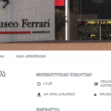
ობა
სხვა აქტივობები
ია
მნიშვნელოვანი დეტალები
უფასო
1-2 სთ
ხელმ
ტრან
არ არის პარკინგი
მიმოხილვა