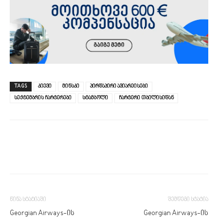
TAGS
კიევი
მინსკი
პირდაპირი ავიარეისები
სექტემბრის ჩარტერები
სტამბოლი
ჩარტერი თბილისიდან
წინა სტატიაში
შემდეგი სტატია
Georgian Airways-ის
Georgian Airways-ის