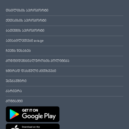
თბილისის აეროპორტი
ქუთაისის აეროპორტი
ბათუმის აეროპორტი
ავიაბილეთები avia.ge
ჩვენს შესახებ
კონფიდენციალურობის პოლიტიკა
ხშირად დასმული კითხვები
უკუკავშირი
კარიერა
კონტაქტი