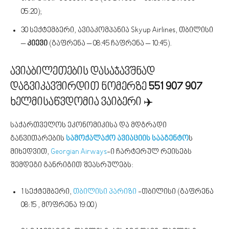
05:20);
30 სექტემბერი, ავიაკომპანია Skyup Airlines, თბილისი
–
კიევი
(გაფრენა – 08:45 ჩაფრენა – 10:45).
ავიაბილეთების დასაჯავშნად
დაგვიკავშირდით ნომერზე
551 907 907
ხელმისაწვდომია ვაიბერი ✈️
საქართველოს ეკონომიკისა და მდგრადი
განვითარების
სამოქალაქო ავიაციის სააგენტო
ს
მიხედვით,
Georgian Airways
-ი ჩარტერულ რეისებს
შემდეგი განრიგით შეასრულებს:
1 სექტემბერი,
თბილისი პარიზი
-თბილისი (გაფრენა
08:15 , მოფრენა 19:00)