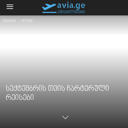
მთავარი
ბლოგი
სექტემბრის თვის ჩარტერული
რეისები