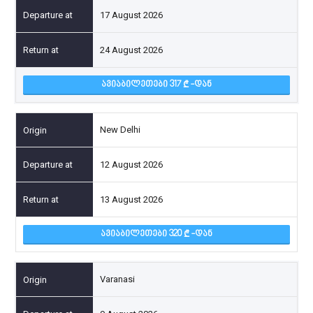
17 August 2026
24 August 2026
ᲐᲕᲘᲐᲑᲘᲚᲔᲗᲔᲑᲘ 317
-ᲓᲐᲜ
New Delhi
12 August 2026
13 August 2026
ᲐᲕᲘᲐᲑᲘᲚᲔᲗᲔᲑᲘ 320
-ᲓᲐᲜ
Varanasi