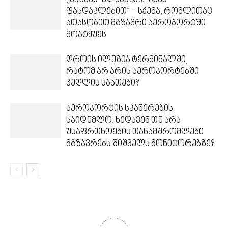
„ბიზნეს-კლასი 90%-იანი
ფასდაკლებით“ – სქემა, რომლითაც
ათასობით მგზავრი აეროპორტში
მოატყუეს
დროის ილუზია ტერმინალში,
რატომ არ არის აეროპორტებში
კედლის საათები?
აეროპორტის სკანერების
საიდუმლო: ხედავენ თუ არა
უსაფრთხოების თანამშრომლები
მგზავრებს შიშველს მონიტორებზე?