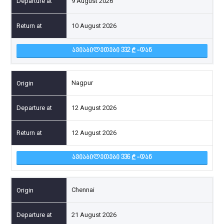
9 August 2026
10 August 2026
ᲐᲕᲘᲐᲑᲘᲚᲔᲗᲔᲑᲘ 332
-ᲓᲐᲜ
Nagpur
12 August 2026
12 August 2026
ᲐᲕᲘᲐᲑᲘᲚᲔᲗᲔᲑᲘ 336
-ᲓᲐᲜ
Chennai
21 August 2026