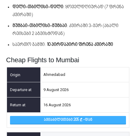
დელი-თბილისი-დელი
: ყოველდღიურად (7 ფრენა
კვირაში)
მუმბაი-თბილისი-მუმბაი
: კვირაში 3-ჯერ (ახალი
რეისები 2 აგვისტოდან)
საერთო ჯამში:
10 პირდაპირი ფრენა კვირაში
Cheap Flights to Mumbai
Ahmedabad
9 August 2026
16 August 2026
ᲐᲕᲘᲐᲑᲘᲚᲔᲗᲔᲑᲘ 205
-ᲓᲐᲜ