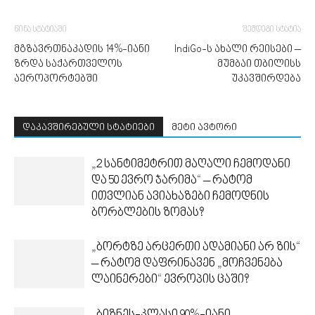
წინა სტატიაში
შემდეგი სტატია
მგზავრთნაკადის 14%-იანი
IndiGo-ს ახალი რეისები –
ზრდა საქართველოს
მუმბაი თბილისს
აეროპორტებში
უკავშირდება
დაკავშირებული სტატიები
მეტი ავტორი
„2 სანტიმეტრით მაღალი ჩემოდანი
და 50 ევრო ჯარიმა“ – რატომ
ითვლიან ავიახაზები ჩემოდნის
ბორბლების ზომას?
„ბორტზე არცერთი ადამიანი არ ზის“
– რატომ დაფრინავენ „მოჩვენება
ლაინერები“ ევროპის ცაში?