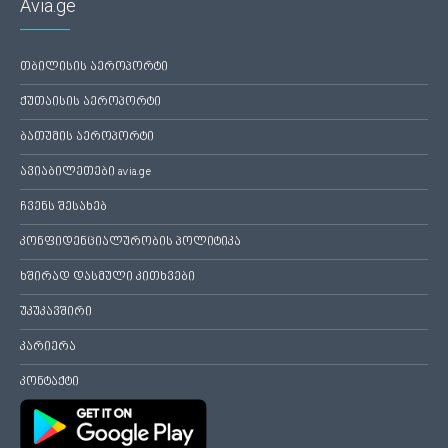
Avia.ge
თბილისის აეროპორტი
ქუთაისის აეროპორტი
ბათუმის აეროპორტი
ავიაბილეთები avia.ge
ჩვენს შესახებ
კონფიდენციალურობის პოლიტიკა
ხშირად დასმული კითხვები
უკუკავშირი
კარიერა
კონტაქტი