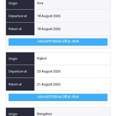
Goa
18 August 2026
18 August 2026
ᲐᲕᲘᲐᲑᲘᲚᲔᲗᲔᲑᲘ 235
-ᲓᲐᲜ
Rajkot
20 August 2026
21 August 2026
ᲐᲕᲘᲐᲑᲘᲚᲔᲗᲔᲑᲘ 295
-ᲓᲐᲜ
Bengaluru