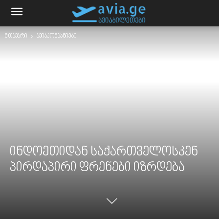
მთავარი
ავიაკომპანიები
ინდოეთიდან საქართველოსკენ
პირდაპირი ფრენები იზრდება