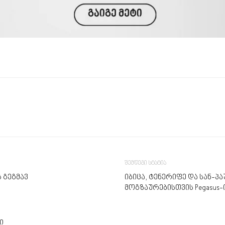
შემდეგი სტატია
 გეგმავ
იბიცა, ტენერიფე და სან-
მოგზაურებისთვის Pegasus-
ი