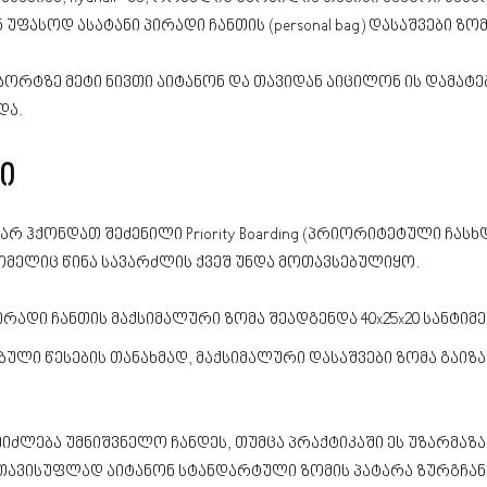
ფასოდ ასატანი პირადი ჩანთის (personal bag) დასაშვები ზო
, ბორტზე მეტი ნივთი აიტანონ და თავიდან აიცილონ ის დამა
და.
ი
ც არ ჰქონდათ შეძენილი Priority Boarding (პრიორიტეტული ჩ
მელიც წინა სავარძლის ქვეშ უნდა მოთავსებულიყო.
ირადი ჩანთის მაქსიმალური ზომა შეადგენდა 40x25x20 სანტიმ
ბული წესების თანახმად, მაქსიმალური დასაშვები ზომა გაიზა
შეიძლება უმნიშვნელო ჩანდეს, თუმცა პრაქტიკაში ეს უზარმაზ
თ თავისუფლად აიტანონ სტანდარტული ზომის პატარა ზურგჩა