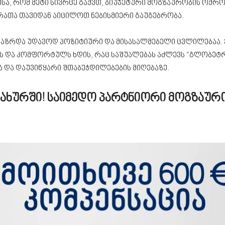
მისა, რომ მეტი სივრცე გაქვთ, ბიუჯეტური მოგზაურობის ოქრ
 რათა თავიდან აიცილოთ ნებისმიერი გაუგებრობა.
 გაზრდა უდავოდ პოზიტიური და მისასალმებელი ცვლილებაა. ე
ს და კომფორტულს ხდის, რაც საშუალებას აძლევს “გლობე
ა და დაუვიწყარი შთაბეჭდილებების მიღებაზე.
ამსახურში! საიმედო პარტნიორი მოგზაურ