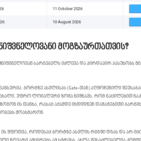
26
11 October 2026
026
10 August 2026
მნიშვნელოვანი მოგზაურთათვის?
მე მნიშვნელოვან სარგებელს იძლევა და პირდაპირ პასუხობს 
ნანსურია. ბორტზე ასვლისას (Gate-თან) აღმოჩენილი შეუსაბ
ახალი, უფრო ლოიალური ზომა ნიშნავს, რომ გაცილებით ნაკ
ზოგონ ის თანხა, რასაც აქამდე იხდიდნენ დამატებითი ბარგ
ვობებს მოახმარონ.
ის შფოთვა, როდესაც ბორტზე ასვლის რიგში დგას და არ იცის
რდილი ზღვარი ამცირებს ამ სტრესს. ახლა შესაძლებელია კ