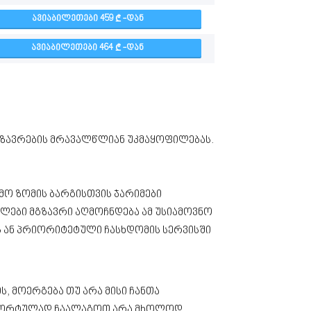
ᲐᲕᲘᲐᲑᲘᲚᲔᲗᲔᲑᲘ 459
-ᲓᲐᲜ
ᲐᲕᲘᲐᲑᲘᲚᲔᲗᲔᲑᲘ 464
-ᲓᲐᲜ
მგზავრების მრავალწლიან უკმაყოფილებას.
ამო ზომის ბარგისთვის ჯარიმები
ლები მგზავრი აღმოჩნდება ამ უსიამოვნო
ის ან პრიორიტეტული ჩასხდომის სერვისში
, მოერგება თუ არა მისი ჩანთა
ომფორტულად ჩაალაგოთ არა მხოლოდ