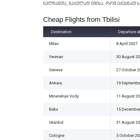
ხელჩანთა, ნაცვლად იმისა, რომ ეძებნათ ს
Cheap Flights from Tbilisi
Destination
Departure a
Milan
8 April 2027
Yerevan
30 August 2
Geneva
27 October 2
Ankara
19 Septembe
Mineralnye Vody
11 August 2
Baku
15 December
Istanbul
31 August 2
Cologne
5 October 20