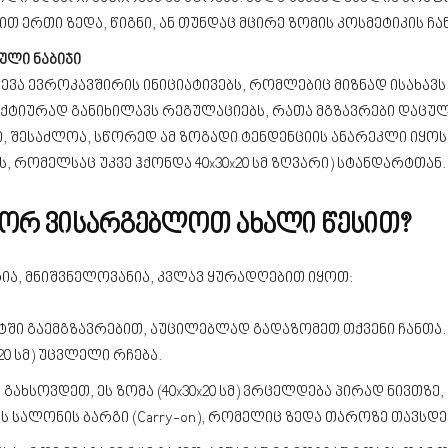
თ ერთი ზედა, წიგნი, ან თუნდაც მცირე ზომის კოსმეტიკის ჩა
ული ნაბიჯი
ვევა ევროკავშირის ინიციატივებს, რომლებიც მიზნად ისახავ
ქტიურად განიხილავს რეგულაციებს, რათა მგზავრები დაცულ
იჯი, შესაძლოა, სწორედ ამ ზოგადი ტენდენციის ანარეკლი იყ
ს, რომელსაც უკვე ჰქონდა 40x30x20 სმ ზღვარი) სტანდარტთან.
გორ ვისარგებლოთ ახალი წესით?
რია, მნიშვნელოვანია, კვლავ ყურადღებით იყოთ:
ტში გაემგზავრებით, აუცილებლად გადაზომეთ თქვენი ჩანთა.
20 სმ) უცვლელი რჩება.
: გახსოვდეთ, ეს ზომა (40x30x20 სმ) ვრცელდება პირად ნივ
რის სალონის ბარგი (Carry-on), რომელიც ზედა თაროზე თავსდე