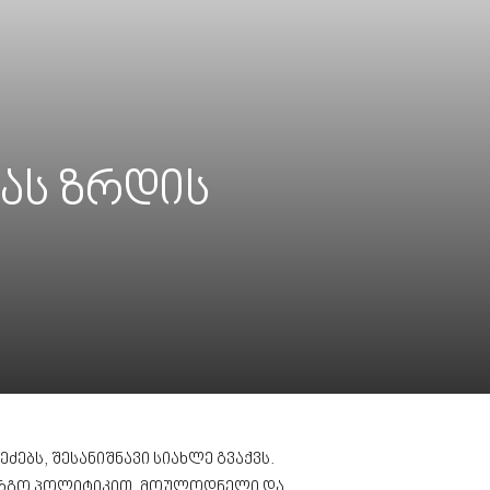
მას ზრდის
ებს, შესანიშნავი სიახლე გვაქვს.
აბარგო პოლიტიკით, მოულოდნელი და