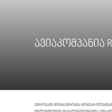
ავიაკომპანია 
ევროპაში მოგზაურობის მოყვარულებისთვის
ირლანდიურმა დაბალბიუჯეტიანმა ავიაკომ