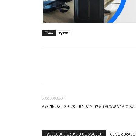
TAGS
ryanair
წინა სტატიაში
რა უნდა იცოდე თუ პარიზში მოგზაურობას
დაკავშირებული სტატიები
მეტი ავტორ