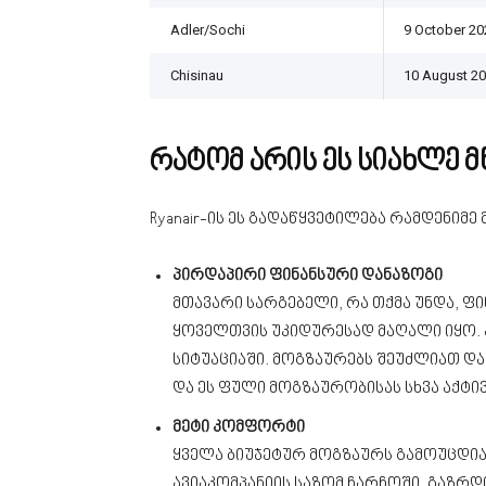
Adler/Sochi
9 October 20
Chisinau
10 August 2
რატომ არის ეს სიახლე 
Ryanair-ის ეს გადაწყვეტილება რამდენი
პირდაპირი ფინანსური დანაზოგი
მთავარი სარგებელი, რა თქმა უნდა, ფი
ყოველთვის უკიდურესად მაღალი იყო. 
სიტუაციაში. მოგზაურებს შეუძლიათ და
და ეს ფული მოგზაურობისას სხვა აქტი
მეტი კომფორტი
ყველა ბიუჯეტურ მოგზაურს გამოუცდია 
ავიაკომპანიის საზომ ჩარჩოში. გაზ