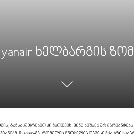
Ryanair ხელბარგის ზო
, განსაკუთრებით კი მათთვის, ვინც ბიუჯეტურ ვარიანტებს ეძ
პანიამ, Ryanair-მა, რომელიც ცნობილია თავისი მკაცრი ს