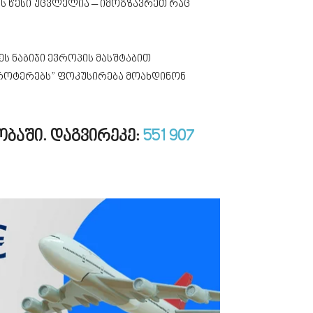
ოს წესი უცვლელია – იმოგზავრეთ რაც
ს ნაბიჯი ევროპის მასშტაბით
ტროტერებს” ფოკუსირება მოახდინონ
ობაში. დაგვირეკე:
551 907