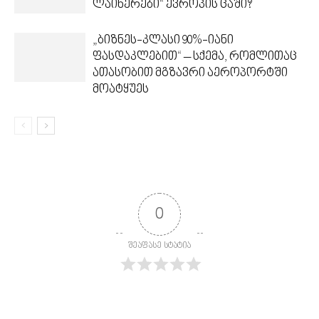
ლაინერები“ ევროპის ცაში?
„ბიზნეს-კლასი 90%-იანი
ფასდაკლებით“ – სქემა, რომლითაც
ათასობით მგზავრი აეროპორტში
მოატყუეს
0
შეაფასე სტატია