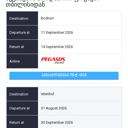
თბილისიდან
Bodrum
11 September 2026
14 September 2026
ᲐᲕᲘᲐᲑᲘᲚᲔᲗᲔᲑᲘ 719
-ᲓᲐᲜ
Istanbul
31 August 2026
30 September 2026