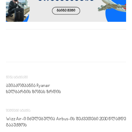
წინა სტატიაში
ავიაკომპანია Ryanair
ხელბარგის ზომას ზრდის
შემდეგი სტატია
Wizz Air-ი იძულებულია Airbus-ის შეკვეთები 2030 წლამდე
გააუქმოს