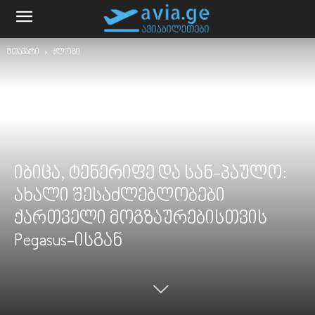
მთავარი
ბლოგი
იბიცა, ტენერიფე და სან-პაულო:
ახალი შესაძლებლობები
ქართველი მოგზაურებისთვის
Pegasus-ისგან