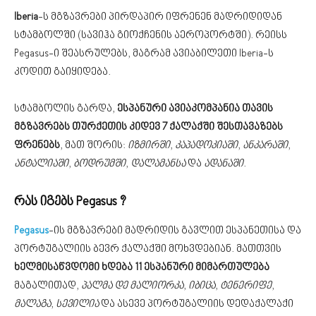
Iberia
-ს მგზავრები პირდაპირ იფრენენ მადრიდიდან
სტამბოლში (სავიჰა გიოქჩენის აეროპორტში). რეისს
Pegasus-ი შეასრულებს, მაგრამ ავიაბილეთი Iberia-ს
კოდით გაიყიდება.
სტამბოლის გარდა,
ესპანური ავიაკომპანია თავის
მგზავრებს თურქეთის კიდევ 7 ქალაქში შესთავაზებს
ფრენებს
, მათ შორის:
იზმირში
,
კაპადოკიაში
,
ანკარაში
,
ანტალიაში
,
ბოდრუმში
,
დალამანსა
და
ადანაში
.
რას იგებს Pegasus ?
Pegasus
-ის მგზავრები მადრიდის გავლით ესპანეთისა და
პორტუგალიის ბევრ ქალაქში მოხვდებიან. მათთვის
ხელმისაწვდომი ხდება 11 ესპანური მიმართულება
მაგალითად,
პალმა დე მალიორკა
,
იბიცა
,
ტენერიფე
,
მალაგა
,
სევილია
და ასევე პორტუგალიის დედაქალაქი