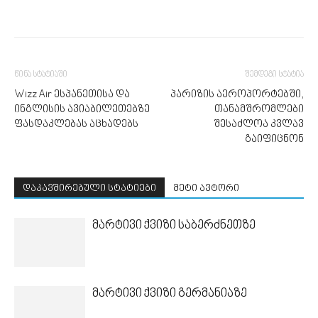
წინა სტატიაში
შემდეგი სტატია
Wizz Air ესპანეთისა და
პარიზის აეროპორტებში,
ინგლისის ავიაბილეთებზე
თანამშრომლები
ფასდაკლებას აცხადებს
შესაძლოა კვლავ
გაიფიცნონ
დაკავშირებული სტატიები
მეტი ავტორი
მარტივი ქვიზი საბერძნეთზე
მარტივი ქვიზი გერმანიაზე