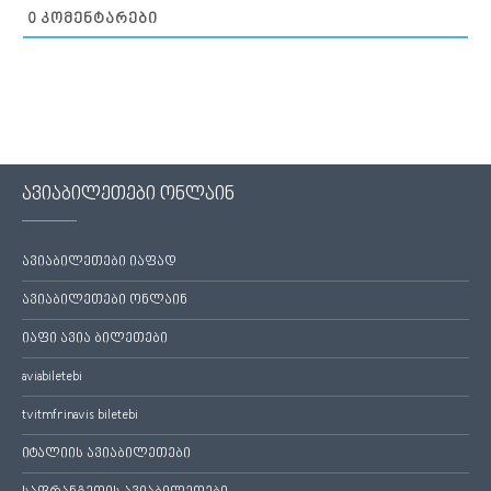
0
ᲙᲝᲛᲔᲜᲢᲐᲠᲔᲑᲘ
ავიაბილეთები ონლაინ
ავიაბილეთები იაფად
ავიაბილეთები ონლაინ
იაფი ავია ბილეთები
aviabiletebi
tvitmfrinavis biletebi
იტალიის ავიაბილეთები