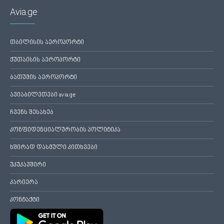
Avia.ge
თბილისის აეროპორტი
ქუთაისის აეროპორტი
ბათუმის აეროპორტი
ავიაბილეთები avia.ge
ჩვენს შესახებ
კონფიდენციალურობის პოლიტიკა
ხშირად დასმული კითხვები
უკუკავშირი
კარიერა
კონტაქტი