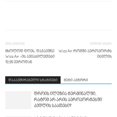
წინა სტატიაში
შემდეგი სტატია
მხოლოდ დღეს, დაჯავშნე
Wizz Air რომში აეროპორტს
Wizz Air -ის ავიაბილეთები
იცვლის
19,99 ევროდან
დაკავშირებული სტატიები
მეტი ავტორი
დროის ილუზია ტერმინალში,
რატომ არ არის აეროპორტებში
კედლის საათები?