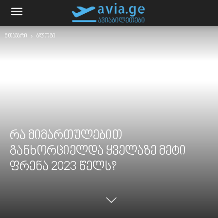
მთავარი
ბლოგი
რა მიმართულებით
განხორციელდა ყველაზე მეტი
ფრენა 2023 წელს?