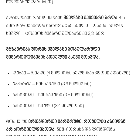
წელთან შედარებით).
ადგილების რაოდენობის
ყველაზე მკვეთრი ზრდა
, 4,5-
ჯერ დაფიქსირდა მარშრუტზე სეული – ოსაკა, ხოლო
სეული – ტოკიოს მიმართულებაზე კი 3,3-ჯერ.
მგზავრებს შორის ყველაზე პოპულარული
მიმართულებების ათეულში ასევე მოხვდა:
დუბაი – რიადი (4 მილიონი ხელმისაწვდომი ადგილი)
ჯაკარტა
– სინგაპური (3.9 მილიონი)
ბანგკოკი
– სინგაპური (3.5 მილიონი)
ბანგკოკი
– სეული (3.4 მილიონი).
ტოპ 10-ში
ერთადერთი მარშრუტი, რომელიც აზიიდან
არ ხორციელდებოდა
, ნიუ-იორკსა და ლონდონს