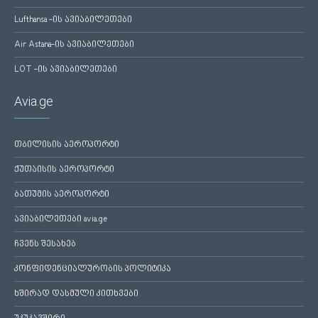
Lufthansa -ის ავიაბილეთები
Air Astana-ის ავიაბილეთები
LOT -ის ავიაბილეთები
Avia.ge
თბილისის აეროპორტი
ქუთაისის აეროპორტი
ბათუმის აეროპორტი
ავიაბილეთები avia.ge
ჩვენს შესახებ
კონფიდენციალურობის პოლიტიკა
ხშირად დასმული კითხვები