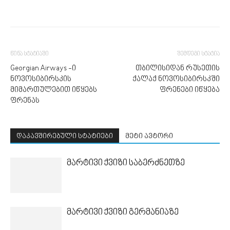
წინა სტატიაში
შემდეგი სტატია
Georgian Airways -ი
თბილისიდან რუსეთის
ნოვოსიბირსკის
ქალაქ ნოვოსიბირსკში
მიმართულებით იწყებს
ფრენები იწყება
ფრენას
დაკავშირებული სტატიები
მეტი ავტორი
მარტივი ქვიზი საბერძნეთზე
მარტივი ქვიზი გერმანიაზე