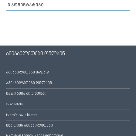
0
ᲙᲝᲛᲔᲜᲢᲐᲠᲔᲑᲘ
ავიაბილეთები ონლაინ
ავიაბილეთები იაფად
ავიაბილეთები ონლაინ
იაფი ავია ბილეთები
aviabiletebi
tvitmfrinavis biletebi
იტალიის ავიაბილეთები