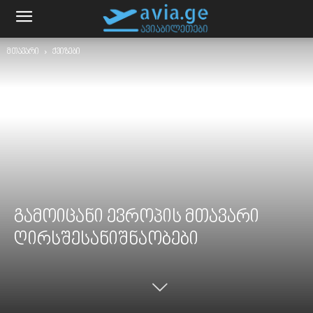
მთავარი
ქვიზები
გამოიცანი ევროპის მთავარი
ღირსშესანიშნაობები