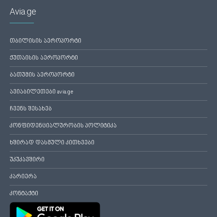
Avia.ge
თბილისის აეროპორტი
ქუთაისის აეროპორტი
ბათუმის აეროპორტი
ავიაბილეთები avia.ge
ჩვენს შესახებ
კონფიდენციალურობის პოლიტიკა
ხშირად დასმული კითხვები
უკუკავშირი
კარიერა
კონტაქტი