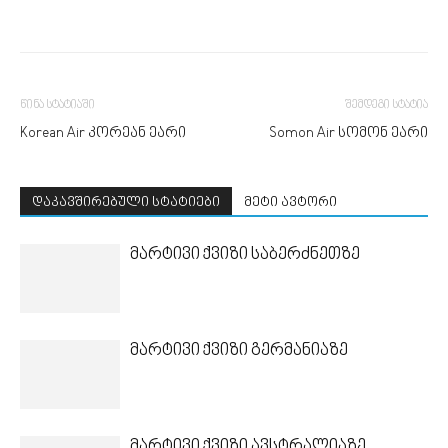
წინა სტატიაში
შემდეგი სტატია
Korean Air კორეან ეარი
Somon Air სომონ ეარი
დაკავშირებული სტატიები
მეტი ავტორი
მარტივი ქვიზი საბერძნეთზე
მარტივი ქვიზი გერმანიაზე
მარტივი ქვიზი ავსტრალიაზე