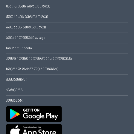
თბილისის აეროპორტი
ქუთაისის აეროპორტი
ბათუმის აეროპორტი
ავიაბილეთები avia.ge
ჩვენს შესახებ
კონფიდენციალურობის პოლიტიკა
ხშირად დასმული კითხვები
უკუკავშირი
კარიერა
კონტაქტი