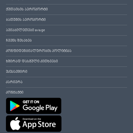
ქუთაისის აეროპორტი
ბათუმის აეროპორტი
ავიაბილეთები avia.ge
ჩვენს შესახებ
კონფიდენციალურობის პოლიტიკა
ხშირად დასმული კითხვები
უკუკავშირი
კარიერა
კონტაქტი