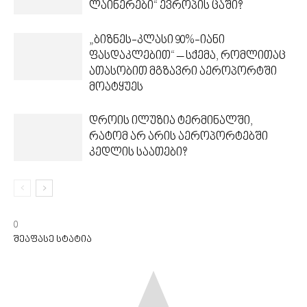
ლაინერები“ ევროპის ცაში?
„ბიზნეს-კლასი 90%-იანი
ფასდაკლებით“ – სქემა, რომლითაც
ათასობით მგზავრი აეროპორტში
მოატყუეს
დროის ილუზია ტერმინალში,
რატომ არ არის აეროპორტებში
კედლის საათები?
0
შეაფასე სტატია