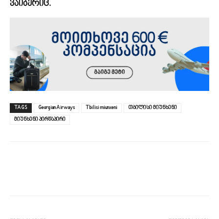
ვაიბერიც.
TAGS
Georgian Airways
Tbilisi miunxeni
თბილისი მიუნხენი
მიუნხენი პირდაპირი