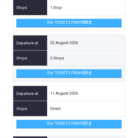
1 Stop
OW TICKETS FROM 608
22 August 2026
2 Stops
OW TICKETS FROM 625
11 August 2026
Direct
OW TICKETS FROM 637