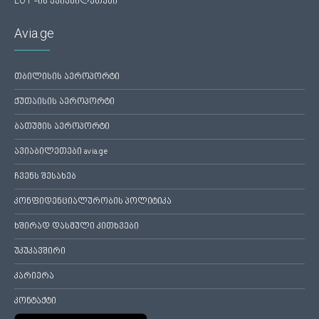
LOT -ის ავიაბილეთები
Avia.ge
თბილისის აეროპორტი
ქუთაისის აეროპორტი
ბათუმის აეროპორტი
ავიაბილეთები avia.ge
ჩვენს შესახებ
კონფიდენციალურობის პოლიტიკა
ხშირად დასმული კითხვები
უკუკავშირი
კარიერა
კონტაქტი