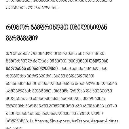
გირჩევდით, დაგეგმოთ მოგზაურობა პოლონეთის
ულამაზეს დედაქალაქში.
როგორ გავფრინდეთ თბილისიდან
ვარშავაში?
თუ გსურთ აღმოსავლეთ ევროპის ამ ერთ-ერთ
გამორჩეულ ქალაქს ეწვიოთ, შეიძინეთ
თბილისი
ვარშავას ავიაბილეთები .
მათი ნახვა შეგიძლიათ
როგორც პირდაპირი, ასევე გადაჯდომით
ავიარეისებით. ავიაკომპანიების მრავალფეროვნება
საშუალებას მოგცემთ, თქვენს დროსა და ბიუჯეტზე
მორგებული ავიარეისები აარჩიოთ. პირდაპირ
ფრენებს ვარშავაში პოლონური ავიაკომპანია LOT-ი
შემოგთავაზებთ, გადაჯდომით კი უფრო დიდი
არჩევანია: Lufthansa, Skyexpress, AirFrance, Aegean Airlines
და სხვა.