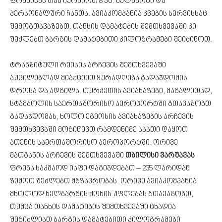
ფრენისას თან იქონიოთ 8 კგ. ხელბარგი და
პერსონალური ჩანთა. ავიაკომპანია კვების სერვისსაც
შემოგთავაზებთ. თანხის დამატების შემთხვევაში კი
შეძლებთ ბარგის დამატებითი კილოგრამები შეიძინოთ.
ტრანზიტული რეისის არჩევის შემთხვევაში
აუცილებლად მიაქციეთ ყურადღება გადაჯდომის
დროსა და ადგილს. თურქეთის ავიახაზები, მაგალითად,
სტამბოლის საერთაშორისო აეროპორტში გთავაზობთ
გადაჯდომას, ხოლო ეგეოსის ავიახაზების არჩევის
შემთხვევაში მოგიწევთ რამდენიმე საათი დაყოთ
ათენის საერთაშორისო აეროპორტში. ორივე
მათგანის არჩევის შემთხვევაში
თბილისი ვარშავას
ფრენა საკმაოდ იაფი დაგიჯდებათ – 235 ლარიდან
ზემოთ შეძლებთ მგზავრობას. ორივე ავიაკომპანია
მხოლოდ ხელბარგის ქონის უფლებას გთავაზობთ,
თუმცა თანხის დამატების შემთხვევაში ცხადია
შეგიძლიათ ბარგის დამატებითი კილოგრამები