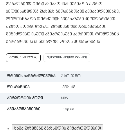
დაბალბიუჯეტური ავიაკომპანიებია და უფრო
ხელმისაწვდომ ფასებს გვთავაზობენ ავიაბილეთებზე,
ლუფთანზა და თურქეთის ავიახაზები კი შედარებით
უფრო კომფორტულ ფრენებს შემოგთავაზებთ.
შეგიძლიათ ისეთი ავიარეისები აარჩიოთ, რომლებიც
გადაჯდომის მინიმალურ დროს მოიაზრებენ.
ფრენის დეტალები
მიმართულების დეტალები
ფრენის ხანგრძლივობა
7 სთ 20 წთ
დისტანცია
3204 კმ
აერპორტის კოდი
MRS
ავიაკომპანიები
Pegasus
სხვა ფრენები მარსელის მიმართულებით