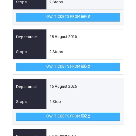
2 Stops
OW TICKETS FROM 884
18 August 2026
2 Stops
OW TICKETS FROM 886
16 August 2026
1 Stop
OW TICKETS FROM 892