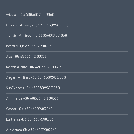
wizz air -ის ავიაბილეთები
Georgian Airways -ის ავიაბილეთები
Turkish Airlines -ის ავიაბილეთები
Pegasus -ის ავიაბილეთები
Azal -ის ავიაბილეთები
Belavia Airline -ის ავიაბილეთები
Aegean Airlines -ის ავიაბილეთები
SunExpress -ის ავიაბილეთები
Air France -ის ავიაბილეთები
Condor -ის ავიაბილეთები
Lufthansa -ის ავიაბილეთები
Air Astana-ის ავიაბილეთები