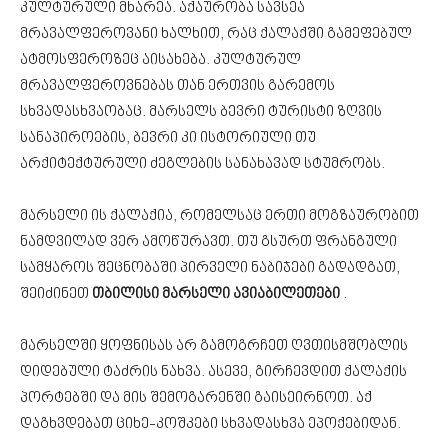
კულტურული მხარეა. აქაურობა სავსეა
მრავალფეროვანი ხალხით, რაც ქალაქში გამეფებულ
ატმოსფეროზეც აისახება. კულტურულ
მრავალფეროვნებას თან ერთვის გარემოს
სხვადასხვაობაც. მარსელს ბევრი ტურისტი ზღვის
სანაპიროების, ბევრი კი ისტორიული თუ
არქიტექტურული ძეგლების სანახავად სტუმრობს.
მარსელი ის ქალაქია, რომელსაც ერთი მოგზაურობით
ნამდვილად ვერ ამოწურავთ. თუ გსურთ ფრანგული
სამყაროს შეცნობაში პირველი ნაბიჯები გადადგათ,
შეიძინეთ
თბილისი მარსელი ავიაბილეთები
.
მარსელში ყოფნისას არ გამოგრჩეთ ღვთისმშობლის
დიდებული ტაძრის ნახვა. ასევე, გირჩევდით ქალაქის
პორტებში და მის შემოგარენში გაისეირნოთ. აქ
დაგხვდებათ ციხე-კოშკები სხვადასხვა ეპოქებიდან.