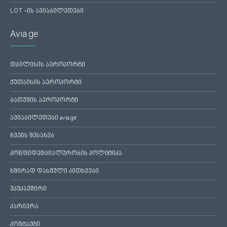
LOT -ის ავიაბილეთები
Avia.ge
თბილისის აეროპორტი
ქუთაისის აეროპორტი
ბათუმის აეროპორტი
ავიაბილეთები avia.ge
ჩვენს შესახებ
კონფიდენციალურობის პოლიტიკა
ხშირად დასმული კითხვები
უკუკავშირი
კარიერა
კონტაქტი