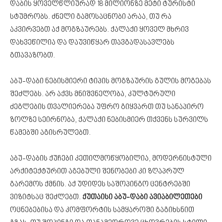
დაბის ყოველწლიურად 18 მილიონზე მეტი ტურისტი
სტუმრობს. ძნელი გამოსაცნობი არაა, თუ რა
აკვირვებთ აქ მოგზაურებს. ქალაქი ყოველ მხრივ
დახვეწილია და დაუვიწყარ თავგადასავლებს
გთავაზობთ.
აბუ-დაბი ნებისმიერი ტიპის მოგზაურის გულის მოგებას
შეძლებს. არ აქვს მნიშვნელობა, კულტურული
ძეგლების თვალიერება უფრო გიყვართ თუ სანაპირო
ზოლზე სეირნობა, ქალაქი ნებისმიერ თქვენს სურვილს
წამებში აგისრულებთ.
აბუ-დაბის ქუჩები კეთილმოწყობილია, მოდერნისტული
არქიტექტურით აგებული შენობები კი ზღაპრულ
გარემოს ქმნის. აქ უდიდეს საშოპინგო ცენტრებში
ვიზიტსაც შეძლებთ.
ქუთაისი აბუ-დაბი ავიაბილეთები
ოცნებებისა და კომფორტის სამყაროში გაგიხსნით