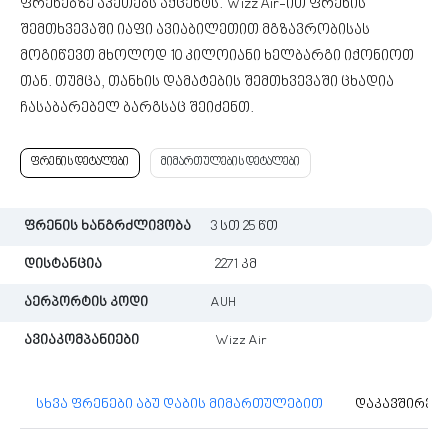
ფრენებზე აკეთებს აქცენტს. Wizz Air-ით ფრენის
შემთხვევაში იაფი ავიაბილეთით მგზავრობისას
მოგიწევთ მხოლოდ 10 კილოიანი ხელბარგი იქონიოთ
თან. თუმცა, თანხის დამატების შემთხვევაში ცხადია
ჩასაბარებელ ბარგსაც შეიძენთ.
ფრენის დეტალები
მიმართულების დეტალები
ფრენის ხანგრძლივობა
3 სთ 25 წთ
დისტანცია
2271 კმ
აერპორტის კოდი
AUH
ავიაკომპანიები
Wizz Air
სხვა ფრენები აბუ დაბის მიმართულებით
დაკავშირებ