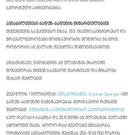
ქალაქის ყველაზე ცნობილი და მოთხოვნადი
სპორტული აქტივობებია.
ავიაბილეთები ბადენ-ბადენის მიმართულებით
თქვენთვის საუკეთესო გზაა, თუ ისეთი საინტერესო და
მრავალფეროვანი მოგზაურობის მოწყობა გსურთ,
როგორიც ამ ქალაქს შეუძლია შემოგთავაზოთ.
ამასთანავე, გერმანიის ამ ულამაზეს მხარეში
მოხვედრას თქვენ საკმაოდ მარტივად და მისაღებ
ფასად შეძლებთ.
2020 წლის 1 ივლისიდან
ავიაკომპანია Wizz air Georgia
-ით
ბადენ-ბადენში გამგზავრებას პირდაპირი რეისით
შეძლებთ.
ქუთაისის საერთაშოირსო აეროპორტიდან
სულ რაღაც 4 საათსა და 25 წუთში ამ ულამაზეს ქალაქში
ამოყოფთ თავს. ხოლო რაც ყველაზე მთავარია,
ორმხრივი ავიაბილეთის შეძენას 250-დან 550 ლარის