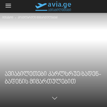
მთავარი
პოპულარული მიმართულებები
ავიაბილეთები კარლსრუე/ბადენ-
ბადენის მიმართულებით