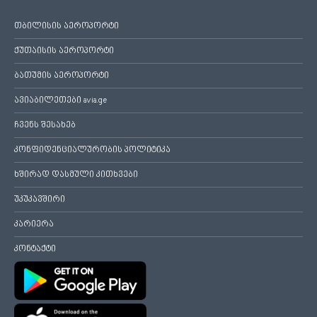
თბილისის აეროპორტი
ქუთაისის აეროპორტი
ბათუმის აეროპორტი
ავიაბილეთები avia.ge
ჩვენს შესახებ
კონფიდენციალურობის პოლიტიკა
ხშირად დასმული კითხვები
უკუკავშირი
კარიერა
კონტაქტი