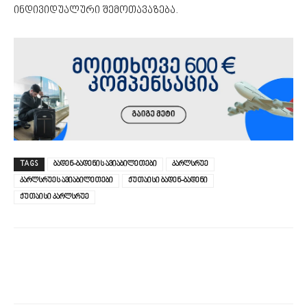
ინდივიდუალური შემოთავაზება.
TAGS
ბადენ-ბადენის ავიაბილეთები
კარლსრუე
კარლსრუეს ავიაბილეთები
ქუთაისი ბადენ-ბადენი
ქუთაისი კარლსრუე