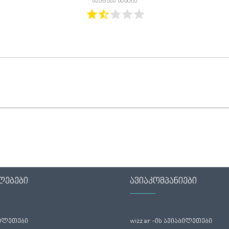
შეაფასე სტატია
ლებები
ავიაკომპანიები
ბილეთები
wizz air -ის ავიაბილეთები