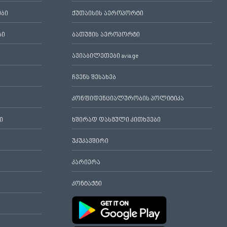
ები
ქუთაისის აეროპორტი
ბი
ბათუმის აეროპორტი
ავიაბილეთები avia.ge
ჩვენს შესახებ
კონფიდენციალურობის პოლიტიკა
ი
ხშირად დასმული კითხვები
უკუკავშირი
კარიერა
კონტაქტი