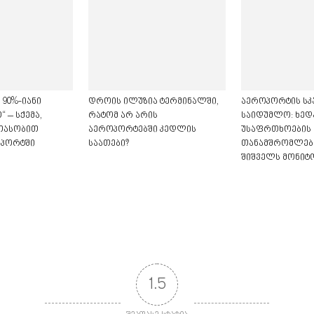
 90%-იანი
დროის ილუზია ტერმინალში,
აეროპორტის სკ
 – სქემა,
რატომ არ არის
საიდუმლო: ხედ
თასობით
აეროპორტებში კედლის
უსაფრთხოების
ოპორტში
საათები?
თანამშრომლები
შიშველს მონიტ
1.5