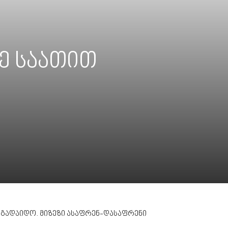
ე საათით
 გადაიდო. მიზეზი ასაფრენ-დასაფრენი