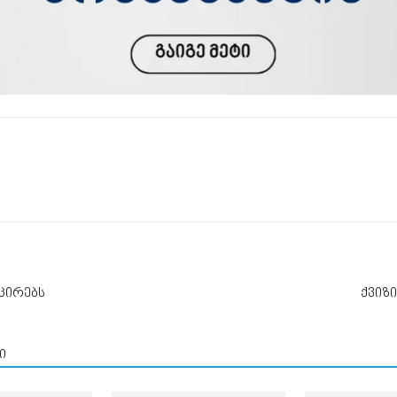
მცირებს
ქვიზი
ი