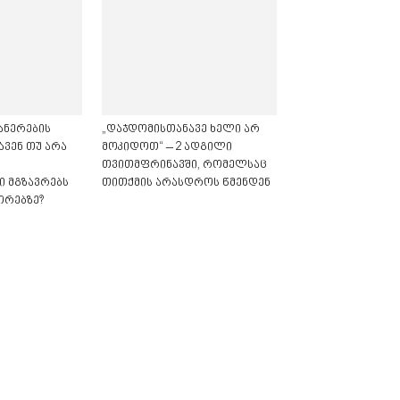
ანერების
„დაჯდომისთანავე ხელი არ
ავენ თუ არა
მოკიდოთ“ – 2 ადგილი
თვითმფრინავში, რომელსაც
 მგზავრებს
თითქმის არასდროს წმენდენ
ორებზე?