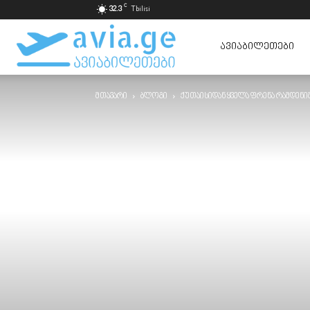
C
32.3
Tbilisi
ავიაბილეთები
ᲐᲕᲘᲐᲑᲘᲚᲔᲗᲔᲑᲘ
მთავარი
ბლოგი
ქუთაისიდან ყველა ფრენა რამდენი
ყველაზე
იაფად