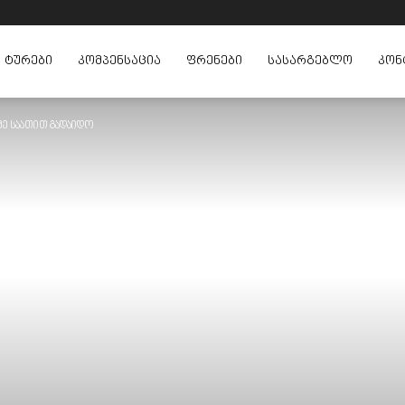
ᲢᲣᲠᲔᲑᲘ
ᲙᲝᲛᲞᲔᲜᲡᲐᲪᲘᲐ
ᲤᲠᲔᲜᲔᲑᲘ
ᲡᲐᲡᲐᲠᲒᲔᲑᲚᲝ
ᲙᲝᲜ
მე საათით გადაიდო