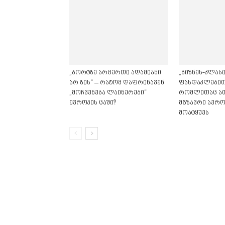
„ბორტზე არცერთი ადამიანი
„ბიზნეს-კლასი
არ ზის“ – რატომ დაფრინავენ
ფასდაკლებით“
„მოჩვენება ლაინერები“
რომლითაც ა
ევროპის ცაში?
მგზავრი აერ
მოატყუეს