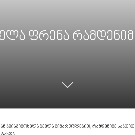
ველა ფრენა რამდენიმ
ან ავიამიმოსვლა ყველა მიმართულებით, რამდენიმე საათით
 გახდა.