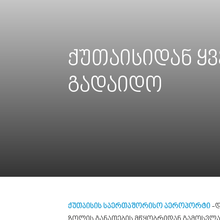
ქუთაისიდან ყ
გადაიდო
ქუთაისის საერთაშორისო აეროპორტი
-დ
ზოლის განათების მწყობრიდან გამოსვლა