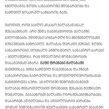
დაგხვდებათ. მალაგა ესპანეთის ქალაქია, იგი
ხმელთაშუა ზღვის სანაპიროზე მდებარეობს და
ნამდვილ ზღაპრულ სამყაროს გავს.
იცოდით, რომ პაბლო პიკასო მალაგადანაა?
შესაბამისად, არც უნდა გაგვიკვირდეს ქალაქში
ხელოვნების უდიდესი სიყვარული და მნიშვნელოვანი
მუზეუმების სიმრავლე. მალაგას ფერადი ქუჩები, ზღვის
სანაპიროები, ცოცხალი ატმოსფერო, სანაპირო ბარები
– ყველაფერია, რაც იდეალური მოგზაურობის
დასაგეგმად კმარა.
იაფი ფრენები მალაგაში
მათთვისაა, ვინც ნამდვილ დასვენებას და მზიან
სანაპიროებს ნატრულობს და ყოველდღიურობისაგან
განტვირთვა სურს. ამ ბლოგში შემოგთავაზებთ
მალაგას მიმართულებით ფრენების შესახებ ტექნიკურ
დეტალებს, გაგაცნობთ ქალაქის ღირსშესანიშნაობებს,
დასარჩენ ადგილებსა და ადგილობრივ კერძებს.
ერთად ვიმოგზაუროთ ყველასთვის სანატრელ ესპანურ