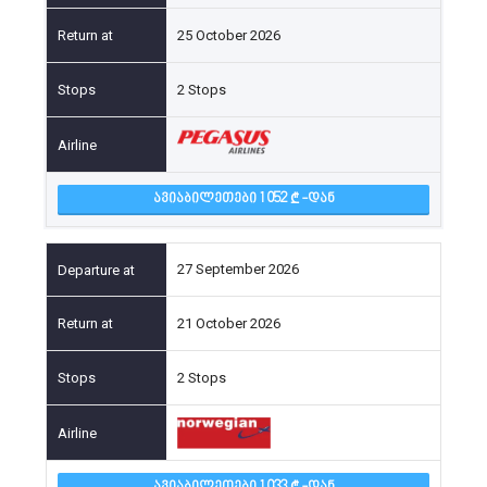
25 October 2026
2 Stops
ᲐᲕᲘᲐᲑᲘᲚᲔᲗᲔᲑᲘ 1 052
-ᲓᲐᲜ
27 September 2026
21 October 2026
2 Stops