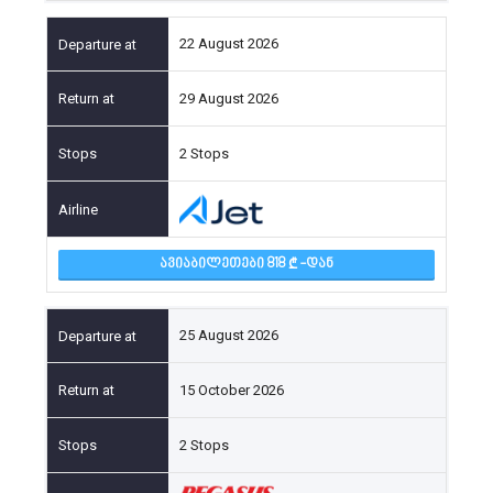
22 August 2026
29 August 2026
2 Stops
ᲐᲕᲘᲐᲑᲘᲚᲔᲗᲔᲑᲘ 818
-ᲓᲐᲜ
25 August 2026
15 October 2026
2 Stops