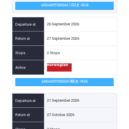
ᲐᲕᲘᲐᲑᲘᲚᲔᲗᲔᲑᲘ 1 012
-ᲓᲐᲜ
20 September 2026
27 September 2026
2 Stops
ᲐᲕᲘᲐᲑᲘᲚᲔᲗᲔᲑᲘ 980
-ᲓᲐᲜ
21 September 2026
27 October 2026