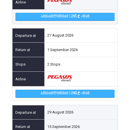
ᲐᲕᲘᲐᲑᲘᲚᲔᲗᲔᲑᲘ 1 245
-ᲓᲐᲜ
27 August 2026
1 September 2026
2 Stops
ᲐᲕᲘᲐᲑᲘᲚᲔᲗᲔᲑᲘ 1 248
-ᲓᲐᲜ
29 August 2026
15 September 2026