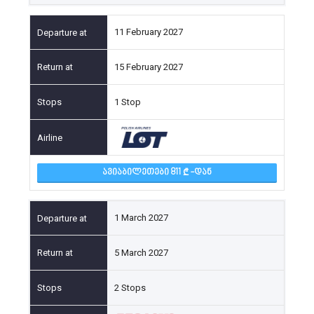
11 February 2027
15 February 2027
1 Stop
ᲐᲕᲘᲐᲑᲘᲚᲔᲗᲔᲑᲘ 811
-ᲓᲐᲜ
1 March 2027
5 March 2027
2 Stops