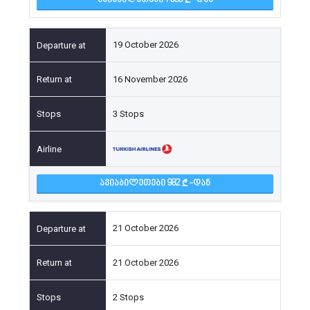
ᲐᲕᲘᲐᲑᲘᲚᲔᲗᲔᲑᲘ 1 033
-ᲓᲐᲜ
19 October 2026
16 November 2026
3 Stops
ᲐᲕᲘᲐᲑᲘᲚᲔᲗᲔᲑᲘ 982
-ᲓᲐᲜ
21 October 2026
21 October 2026
2 Stops