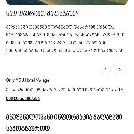
სად დავრჩეთ მალაგაში?
მალაგაში თქვენზე მორგებულ დასარჩენ ადგილს
მარტივად ნახავთ. მთავარია წინასწარ განსაზღვროთ
თქვენი ბიუჯეტი და პრეფერენციები. დაბლა კი
შემოგთავაზებთ რამდენიმე პოპულარულ სასტუმროს.
Only YOU Hotel Málaga
Hil
ეს სასტუმრო იდეალურ ლოკაციაზე მდებარეობს. აქ ყველანაირი კომფორტი დაგხვდებათ – ნახავთ საცურაო აუზს, ფიტნეს ცენტრს, 2 რესტორანს. მისი ტერასიდან კი ულამაზესი ხედები იშლება.
მეტის წაკითხვა
მე
მნიშვნელოვანი ინფორმაცია მალაგაში
სამოგზაუროდ