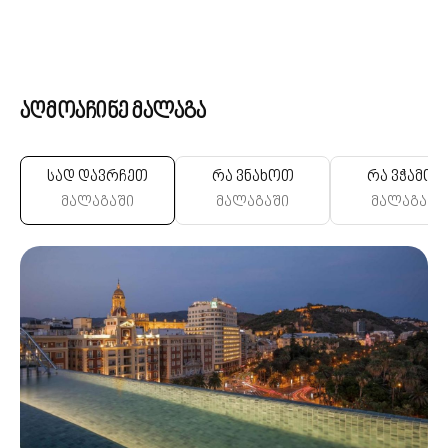
აღმოაჩინე მალაგა
სად დავრჩეთ
რა ვნახოთ
რა ვჭამო
მალაგაში
მალაგაში
მალაგაში