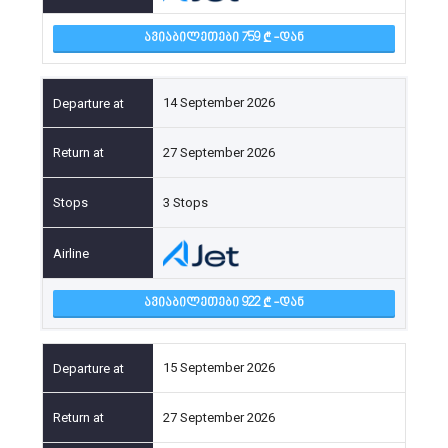
ᲐᲕᲘᲐᲑᲘᲚᲔᲗᲔᲑᲘ 759
-ᲓᲐᲜ
14 September 2026
27 September 2026
3 Stops
ᲐᲕᲘᲐᲑᲘᲚᲔᲗᲔᲑᲘ 922
-ᲓᲐᲜ
15 September 2026
27 September 2026