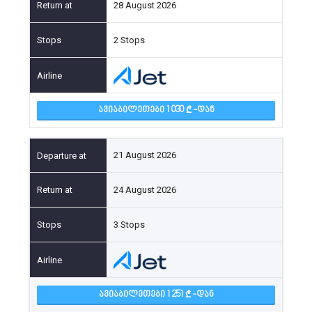
28 August 2026
2 Stops
ᲐᲕᲘᲐᲑᲘᲚᲔᲗᲔᲑᲘ 1 030
-ᲓᲐᲜ
21 August 2026
24 August 2026
3 Stops
ᲐᲕᲘᲐᲑᲘᲚᲔᲗᲔᲑᲘ 1 251
-ᲓᲐᲜ