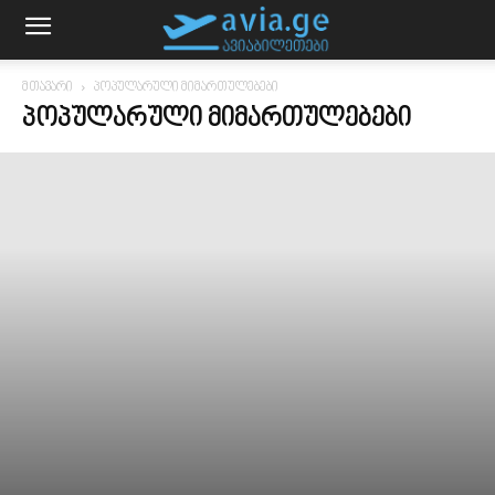
მთავარი
პოპულარული მიმართულებები
ᲞᲝᲞᲣᲚᲐᲠᲣᲚᲘ ᲛᲘᲛᲐᲠᲗᲣᲚᲔᲑᲔᲑᲘ