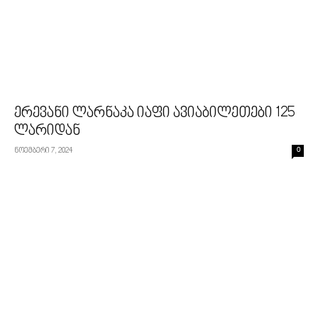
ერევანი ლარნაკა იაფი ავიაბილეთები 125
ლარიდან
ნოემბერი 7, 2024
0