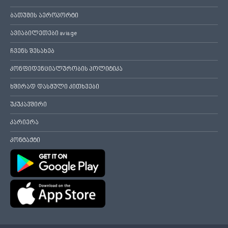
ბათუმის აეროპორტი
ავიაბილეთები avia.ge
ჩვენს შესახებ
კონფიდენციალურობის პოლიტიკა
ხშირად დასმული კითხვები
უკუკავშირი
კარიერა
კონტაქტი