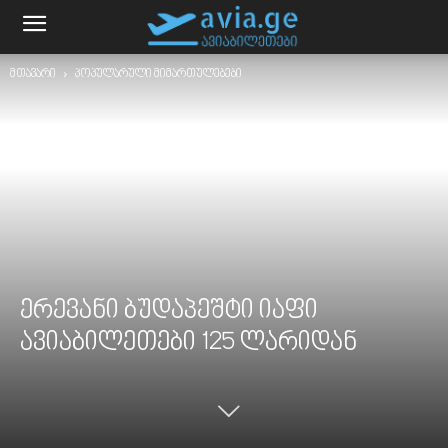
მთავარი
პოპულარული მიმართულებები
ერევანი ბუდაპეშტი იაფი
ავიაბილეთები 125 ლარიდან