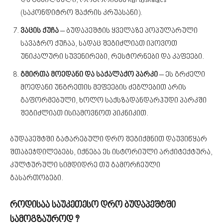
და ტკბილეული, როგორიცაა kürtőskalács
(საკონდიტრო შაქრის კრუასანი).
ვაცის ქუჩა
– ბუდაპეშტის ყველაზე პოპულარული
სავაჭრო ქუჩაა, სადაც შეგიძლიათ იპოვოთ
უნიკალური სუვენირები, რესტორნები და კაფეები.
გმირთა მოედანი და საქალაქო პარკი
– ეს გრძელი
მოედანი უნგრეთის მეფეების ძეგლებით არის
გაფორმებული, ხოლო საქსზადანდარჰუდი პარკში
შეგიძლიათ ისიამოვნოთ პიკნიკით.
ბუდაპეშტში გატარებული დრო შეგიქმნით დაუვიწყარ
შთაბეჭდილებებს, იქნება ეს ისტორიული არქიტექტურა,
კულტურული სიმდიდრე თუ გამორჩეული
გასართობები.
როდისაა საუკეთესო დრო ბუდაპეშტში
სამოგზაუროდ ?