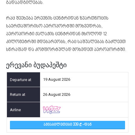
გადაადგილებას.
რაც შეეხება ერევნის ცენტრიდან ზვართნოცის
საერთაშორისო აეროპორტში მოხვედრას,
აეროპორტი ქალაქის ცენტრიდან მხოლოდ 12
კილომეტრში მდებარეობს, რაც საშუალებას გაძლევთ
სწრაფად და კომფორტულად მოხვდეთ აეროპორტში.
ერევანი ბუდაპეშტი
19 August 2026
26 August 2026
ᲐᲕᲘᲐᲑᲘᲚᲔᲗᲔᲑᲘ 339
-ᲓᲐᲜ