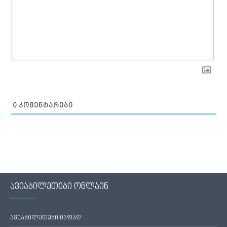
0
ᲙᲝᲛᲔᲜᲢᲐᲠᲔᲑᲘ
ავიაბილეთები ონლაინ
ავიაბილეთები იაფად