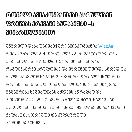
რომელი ავიაკომპანიები ასრულებენ
ფრენებს ერევანი ბუდაპეშტი -ს
მიმართულებით?
უნგრული დაბალბიუჯეტური ავიაკომპანია
Wizz Air
რეგულარულად ახორციელებს პირდაპირ ფრენებს
ერევნიდან ბუდაპეშტში. ეს რეისები კვირაში
რამდენჯერმე სრულდება და უზრუნველყოფს სწრაფ და
ხელმისაწვდომ საჰაერო კავშირს ორ ქალაქს შორის.
ფრენის ხანგრძლივობა დაახლოებით 3 საათია, რაც
მგზავრებს საშუალებას აძლევს სწრაფად და
კომფორტულად მოხვდნენ ბუდაპეშტში, სადაც მათ
ელოდებათ ევროპის ერთ-ერთი ყველაზე შთამბეჭდავი
ქალაქი ისტორიული და კულტურული
აღმოჩენებისთვის.