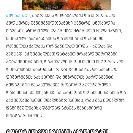
ბუდაპეშტი
, უნგრეთის დედაქალაქი და ევროპული
კულტურის უმნიშვნელოვანესი ცენტრი, ცნობილია
თავისი ისტორიული და არქიტექტურული სილამაზით,
თერმული აბაზანებითა და მდინარე დუნაითი,
რომელიც ქალაქს ორ ნაწილად ყოფს – ბუდას და
პეშტად. აქ შეგიძლიათ დატკბეთ მრავალფეროვანი
ატრაქციონებით, დაათვალიეროთ ისეთი ისტორიული
ღირსშესანიშნაობები, როგორიცაა ბუდას სასახლე,
ფიშერმენის ბასტიონი და უნგრეთის პარლამენტი.
ბუდაპეშტი შესანიშნავია როგორც კულტურული
დასვენებისთვის, ასევე გასართობი ღონისძიებებისა და
აქტივობებისთვი თვალსაზრისითაც, რაც მას იდეალურ
დანიშნულების ადგილად აქცევს ნებისმიერი
მოგზაურისთვის.
როგორ მოხვდე ერევანის აეროპორტში