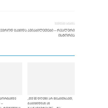
შემდეგი სტატია
1 ევროდ გაყიდა ავიაბილეთები – რეალური
ისტორია
ოპორტამდე
„თუ 90 დღეში არ მიაკითხავთ,
 –
გაგიყიდიან ან