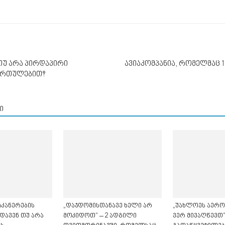
თუ არა პირდაპირი
ავიაკომპანია, რომელმაც 
მართულებით?
ი
კანერების
„დაჯდომისთანავე ხელი არ
„უახლოეს აერ
დავენ თუ არა
მოკიდოთ“ – 2 ადგილი
ვერ მივაღწევთ“