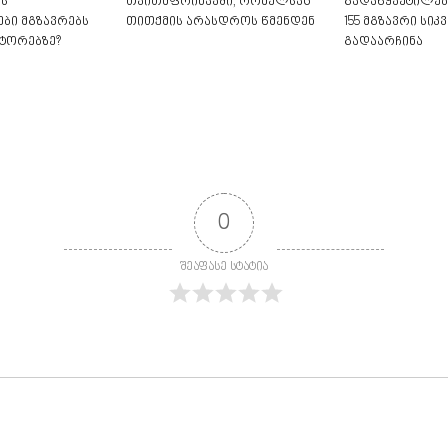
ს
თვითმფრინავში, რომელსაც
გადაწყვეტილებ
ბი მგზავრებს
თითქმის არასდროს წმენდენ
155 მგზავრი სი
ტორებზე?
გადაარჩინა
0
შეაფასე სტატია