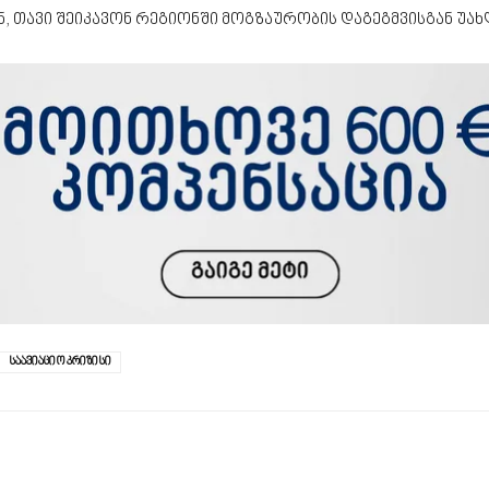
ნ, თავი შეიკავონ რეგიონში მოგზაურობის დაგეგმვისგან უა
საავიაციო კრიზისი