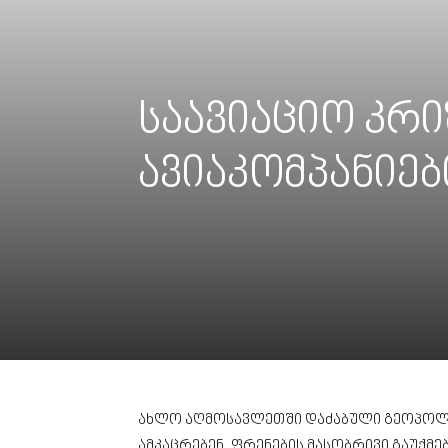
საავიაციო კრ
ავიაკომპანიებ
ახლო აღმოსავლეთში დაძაბული გეოპოლი
ამკაცრებენ. ფრენების მასობრივი გაუქმ