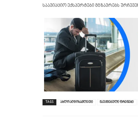
საავიაციო ექსპერტები მგზავრებს ურჩევე
TAGS
ახლო აღმოსავლეთი
გაუქმებული ფრენები