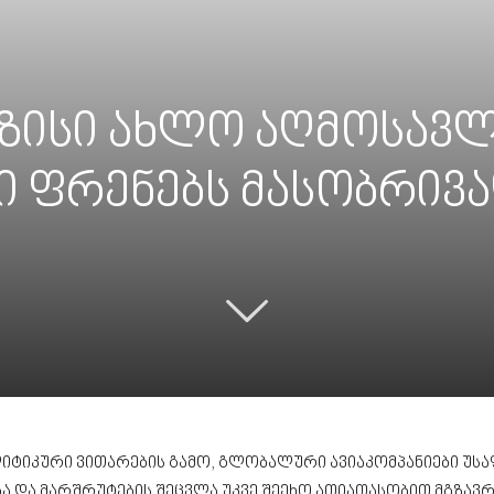
იზისი ახლო აღმოსავ
ი ფრენებს მასობრივა
ტიკური ვითარების გამო, გლობალური ავიაკომპანიები უს
ება და მარშრუტების შეცვლა უკვე შეეხო ათიათასობით მგზა