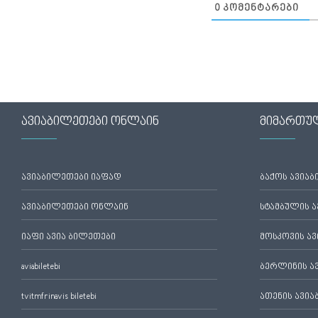
0
ᲙᲝᲛᲔᲜᲢᲐᲠᲔᲑᲘ
ავიაბილეთები ონლაინ
მიმართუ
ავიაბილეთები იაფად
ბაქოს ავია
ავიაბილეთები ონლაინ
სტამბულის 
იაფი ავია ბილეთები
მოსკოვის ა
aviabiletebi
ბერლინის ა
tvitmfrinavis biletebi
ათენის ავი