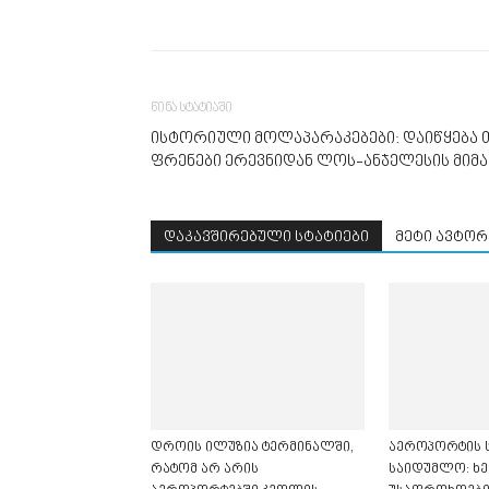
წინა სტატიაში
ისტორიული მოლაპარაკებები: დაიწყება 
ფრენები ერევნიდან ლოს-ანჯელესის მი
დაკავშირებული სტატიები
მეტი ავტორ
დროის ილუზია ტერმინალში,
აეროპორტის ს
რატომ არ არის
საიდუმლო: ხე