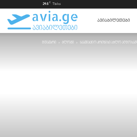
C
24.6
Tbilisi
ავიაბილეთები
ᲐᲕᲘᲐᲑᲘᲚᲔᲗᲔᲑᲘ
მთავარი
ბლოგი
საავიაციო კრიზისი ახლო აღმოსავ
ყველაზე
იაფად