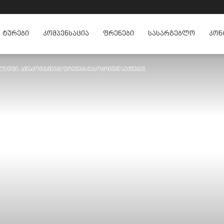
ᲢᲣᲠᲔᲑᲘ
ᲙᲝᲛᲞᲔᲜᲡᲐᲪᲘᲐ
ᲤᲠᲔᲜᲔᲑᲘ
ᲡᲐᲡᲐᲠᲒᲔᲑᲚᲝ
ᲙᲝᲜ
ლეთში: ავიაკომპანიები ფრენებს მასობრივად აუქმებენ