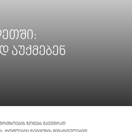
ლეთში:
დ აუქმებენ
აფრთხოების ზომებს მკვეთრად
ვრს, რომლებიც რეგიონის მიმართულებით