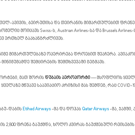
 თელ-ავივის, ბეირუთისა და თეირანის მიმართულებით ფრენ
რომელიც მოიცავს Swiss-ს, Austrian Airlines-სა და Brussels Airli
დევ ერთხელ გაახანგრძლივეს.
იმე მიმართულებაზე ოპერირება დროებით შეაჩერა. ავიაკომ
მინიმუმამდე შემცირების შემთხვევაში გეგმავს.
ორტები, მათ შორის
დუბაის აეროპორტი
— მსოფლიოს ყველა
 ყველაზე მწვავე საავიაციო კრიზისი მას შემდეგ, რაც COVID
 აბუ-დაბის
Etihad Airways
-მა და დოჰას
Qatar Airways
-მა, ჯამში,
ის 2,800 ფრენა გაუქმდა, ხოლო კვირას გაუქმებული რეისების 