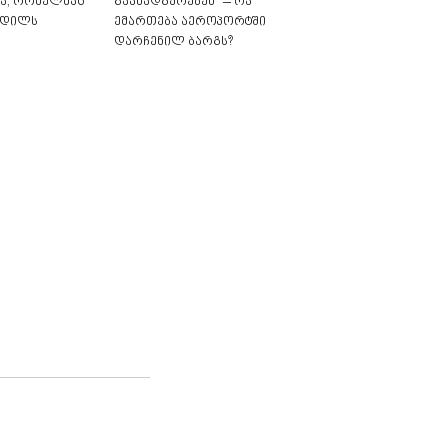
ა, რომელმაც
გაანადგურებენ“ – რა
კვდილს
ემართება აეროპორტში
დარჩენილ ბარგს?