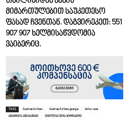
თბილისიდან ვენის
მიმართულებით საუკეთესო
ფასად ჩვენთან. დაგვირეკეთ:
551
907 907
ხელმისაწვდომია
ვაიბერიც.
TAGS
Austrian Airlines
Austrian Airlines georgia
tbilisi vena
ავსტრიის ავიახაზები
თბილისი ვენა პირდაპირი