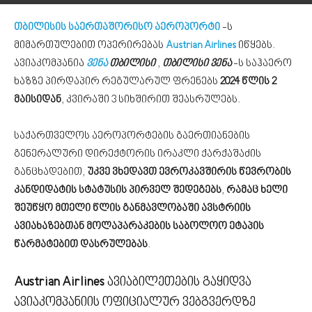
თბილისის საერთაშორისო აეროპორტი
-ს
მიმართულებით ოპერირებას
Austrian Airlines
იწყებს.
ავიაკომპანია
ვენა
თბილისი
,
თბილისი ვენა
-ს საჰაერო
ხაზზე პირდაპირ რეგულარულ ფრენებს
2024 წლის 2
მაისიდან
, კვირაში 3 სიხშირით შეასრულებს.
საქართველოს აეროპორტების გაერთიანების
გენერალური დირექტორის ირაკლი ქარქაშაძის
განცხადებით,
უკვე ვხედავთ ევროკავშირის წევრობის
კანდიდატის სტატუსის პირველ შედეგებს
,
რამაც ხელი
შეუწყო მთელი წლის განმავლობაში ავსტრიის
ავიახაზებთან მოლაპარაკების საბოლოო ეტაპის
წარმატებით დასრულებას
.
Austrian Airlines
ავიაბილეთების გაყიდვა
ავიაკომპანიის ოფიციალურ ვებგვერდზე