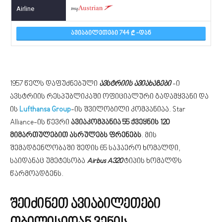
ᲐᲕᲘᲐᲑᲘᲚᲔᲗᲔᲑᲘ 744
-ᲓᲐᲜ
1957 წელს დაფუძნებული
ავსტრიის ავიახაზები
-ი
ავსტრიის რესპუბლიკაში ოფიციალური გადამყვანი და
ის
Lufthansa Group
-ის შვილობილი კომპანიაა. Star
Alliance-ის წევრი
ავიაკომპანია 55 ქვეყნის 120
მიმართულებით ასრულებს ფრენებს
. მის
შემადგენლობაში შედის 65 საჰაერო ხომალდი,
საიდანაც უმეტესობა
Airbus A320
ტიპის ხომალდს
წარმოადგენს.
შეიძინეთ ავიაბილეთები