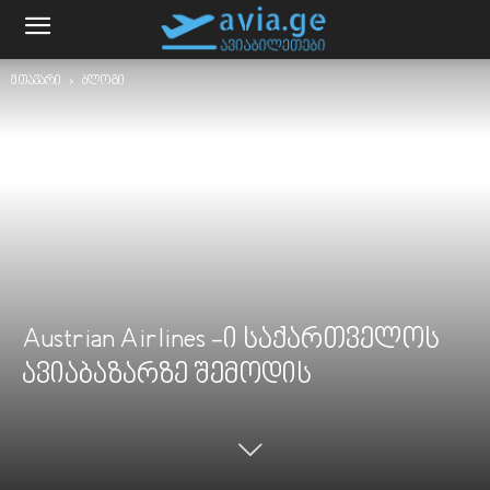
მთავარი
ბლოგი
Austrian Airlines -ი საქართველოს
ავიაბაზარზე შემოდის