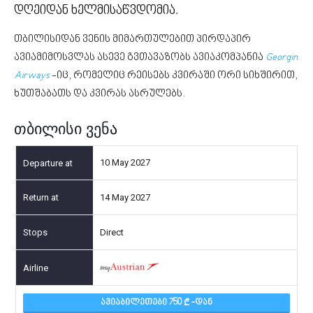
დღეიდან ხელმისაწვდომია.
თბილისიდან ვენის მიმართულებით პირდაპირ
ავიამიმოსვლას ასევე გვთავაზობს ავიაკომპანია
Georgin
Airways
-იც, რომელიც რეისებს კვირაში ორი სიხშირით,
ხუთშაბათს და კვირას ასრულებს.
თბილისი ვენა
10 May 2027
14 May 2027
Direct
ᲐᲕᲘᲐᲑᲘᲚᲔᲗᲔᲑᲘ 750
-ᲓᲐᲜ