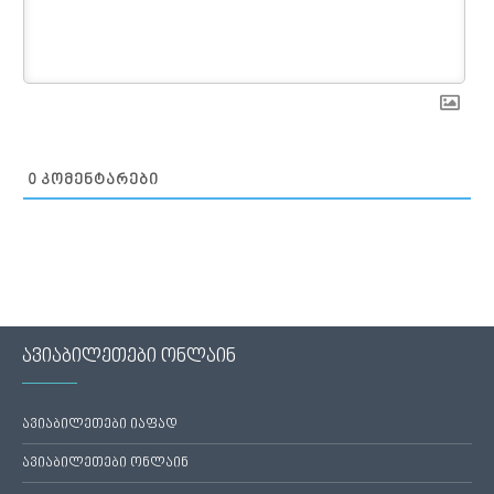
0
ᲙᲝᲛᲔᲜᲢᲐᲠᲔᲑᲘ
ავიაბილეთები ონლაინ
ავიაბილეთები იაფად
ავიაბილეთები ონლაინ