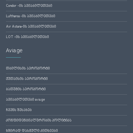
Condor -ის ავიაბილეთები
Lufthansa -ის ავიაბილეთები
Air Astana-ის ავიაბილეთები
LOT -ის ავიაბილეთები
Avia.ge
თბილისის აეროპორტი
ქუთაისის აეროპორტი
ბათუმის აეროპორტი
ავიაბილეთები avia.ge
ჩვენს შესახებ
კონფიდენციალურობის პოლიტიკა
ხშირად დასმული კითხვები