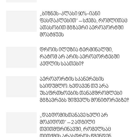
„ბიზნეს-კლასი 90%-იანი
ფასდაკლებით“ – სქემა, რომლითაც
ათასობით მგზავრი აეროპორტში
მოატყუეს
დროის ილუზია ტერმინალში,
რატომ არ არის აეროპორტებში
კედლის საათები?
აეროპორტის სკანერების
საიდუმლო: ხედავენ თუ არა
უსაფრთხოების თანამშრომლები
მგზავრებს შიშველს მონიტორებზე?
„დაჯდომისთანავე ხელი არ
მოკიდოთ“ – 2 ადგილი
თვითმფრინავში, რომელსაც
თითქმის არასდროს წმენდენ