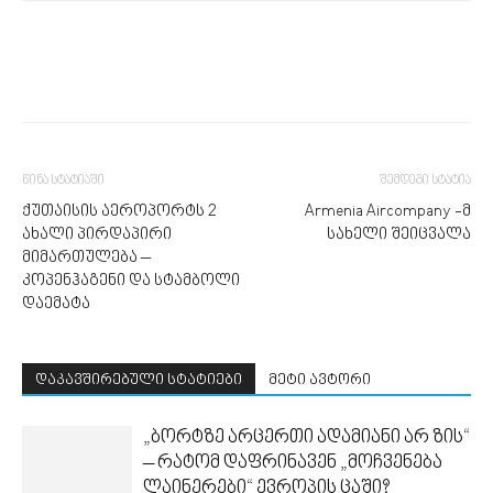
წინა სტატიაში
შემდეგი სტატია
ქუთაისის აეროპორტს 2
Armenia Aircompany -მ
ახალი პირდაპირი
სახელი შეიცვალა
მიმართულება –
კოპენჰაგენი და სტამბოლი
დაემატა
დაკავშირებული სტატიები
მეტი ავტორი
„ბორტზე არცერთი ადამიანი არ ზის“
– რატომ დაფრინავენ „მოჩვენება
ლაინერები“ ევროპის ცაში?