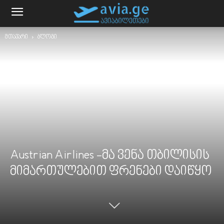
მთავარი
ბლოგი
Austrian Airlines -მა ვენა თბილისის
მიმართულებით ფრენები დაიწყო