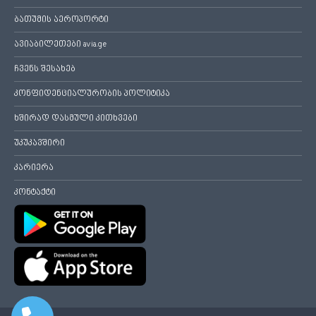
ბათუმის აეროპორტი
ავიაბილეთები avia.ge
ჩვენს შესახებ
კონფიდენციალურობის პოლიტიკა
ხშირად დასმული კითხვები
უკუკავშირი
კარიერა
კონტაქტი