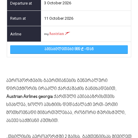
3 October 2026
11 October 2026
ᲐᲕᲘᲐᲑᲘᲚᲔᲗᲔᲑᲘ 889
-ᲓᲐᲜ
აეროპორტების გაერთიანების გენერალური
დირექტორის ირაკლი ქარქაშაძის განცხადებით,
Austrian Airlines georgia
ქართული ავიაბაზრისთვის
სიახლეა, ხოლო ავსტიის დედაქალაქი ერთ-ერთი
მოთხოვნადი მიმართულებაა, როგორც ტურისტული,
ასევე საქმიანი კუთხით.
„თბილისის აეროპორტში 2 მაისს, გამთენიისას მივიღეთ