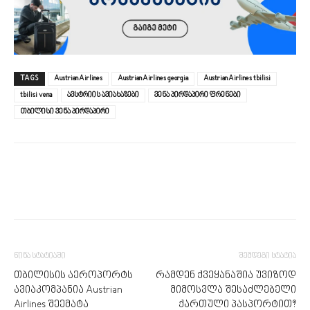
TAGS
Austrian Airlines
Austrian Airlines georgia
Austrian Airlines tbilisi
tbilisi vena
ავსტრიის ავიახაზები
ვენა პირდაპირი ფრენები
თბილისი ვენა პირდაპირი
წინა სტატიაში
შემდეგი სტატია
თბილისის აეროპორტს
რამდენ ქვეყანაშია უვიზოდ
ავიაკომპანია Austrian
მიმოსვლა შესაძლებელი
Airlines შეემატა
ქართული პასპორტით?