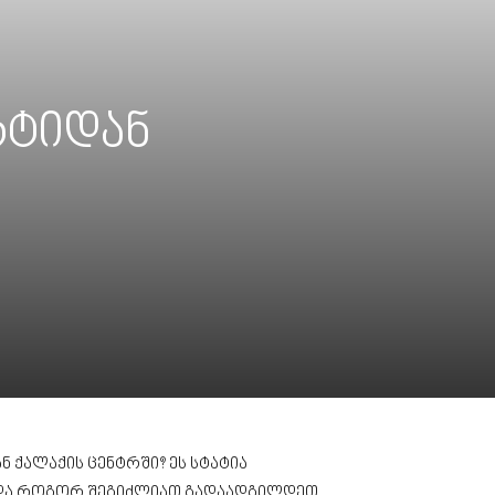
რტიდან
 ქალაქის ცენტრში? ეს სტატია
 და როგორ შეგიძლიათ გადაადგილდეთ