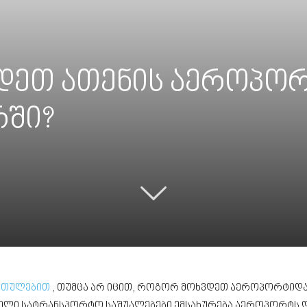
დეთ ათენის აეროპო
რში?
ართულებით
, თუმცა არ იცით, როგორ მოხვდეთ აეროპორტიდან
ელი სატრანსპორტო საშუალებები ემსახურება აეროპორტს