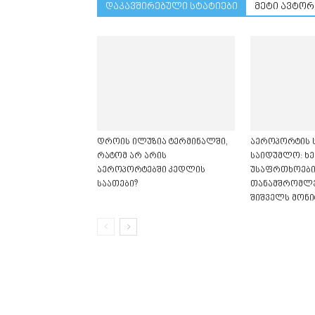
დაკავშირებული სტატიები
მეტი ავტორ
დროის ილუზია ტერმინალში,
აეროპორტის ს
რატომ არ არის
საიდუმლო: ხე
აეროპორტებში კედლის
უსაფრთხოები
საათები?
თანამშრომლე
შიშველს მონი