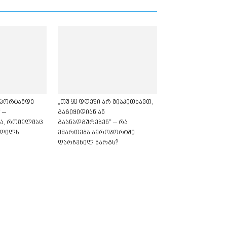
ოპორტამდე
„თუ 90 დღეში არ მიაკითხავთ,
 –
გაგიყიდიან ან
ა, რომელმაც
გაანადგურებენ“ – რა
კვდილს
ემართება აეროპორტში
დარჩენილ ბარგს?