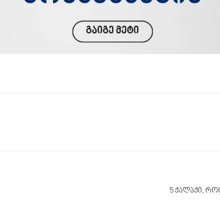
5 ქალაქი, რ