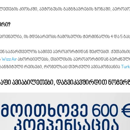
ლეთების კიოსკში, ავტობუსის გამგზავრების ზონაში, აეროპ
ური?
პოვნელია, ის მდებარეობს ჩამოსვლის ტერმინალის 4 და 5 გ
ვენ საქართველოს სამივე აეროპორტიდან შეძლებთ. ქუთაის
ა
Wizz Air
ახორციელებს, თბილისის აეროპორტიდან ბერძნული
რანზიტული რეისები, რომელსაც თურქული ავიაკომპანია
Turki
იაფი ავიაბილეთები, დაგვიკავშირდით ნომერ