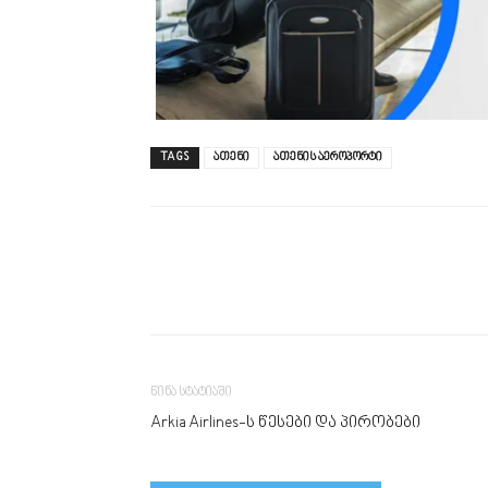
TAGS
ათენი
ათენის აეროპორტი
წინა სტატიაში
Arkia Airlines-ს წესები და პირობები