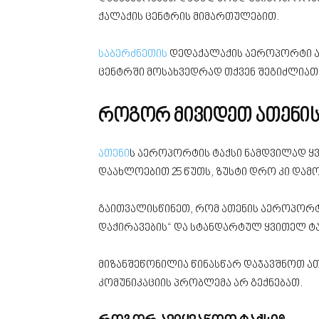
ქალაქის ცენტრის მიმართულებით.
საბერძნეთის
დედაქალაქის აეროპორტი არც
ცენტრში მოსახვედრად თქვენ შეგიძლიათ
როგორ მივიდეთ ათენის
ათენი
ს აეროპორტის ტაქსი ნამდვილად ყ
დაახლოებით 25 წუთს, ზუსტი დრო კი და
გაითვალისწინეთ, რომ ათენის აეროპორტი
დაქირავების“ და სტანდარტულ ყვითელ ტ
მიზანშეწონილია წინასწარ დაჯავშნოთ 
კომუნიკაციის პრობლემა არ გექნებათ.