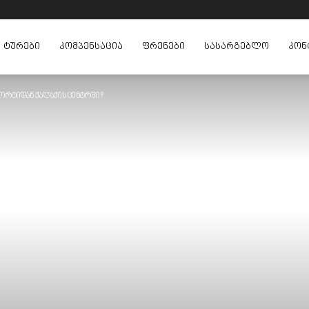
ᲢᲣᲠᲔᲑᲘ
ᲙᲝᲛᲞᲔᲜᲡᲐᲪᲘᲐ
ᲤᲠᲔᲜᲔᲑᲘ
ᲡᲐᲡᲐᲠᲒᲔᲑᲚᲝ
ᲙᲝᲜ
რტიდან ქალაქის ცენტრში?