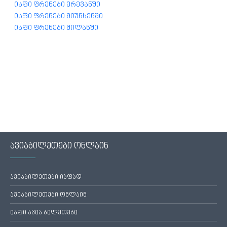
იაფი ფრენები ერევანში
იაფი ფრენები მიუნხენში
იაფი ფრენები მილანში
იაფი ფრენები ნიცაში
იაფი ფრენები თელ-ავივში
იაფი ფრენები ვენაში
ავიაბილეთები ონლაინ
ავიაბილეთები იაფად
ავიაბილეთები ონლაინ
იაფი ავია ბილეთები