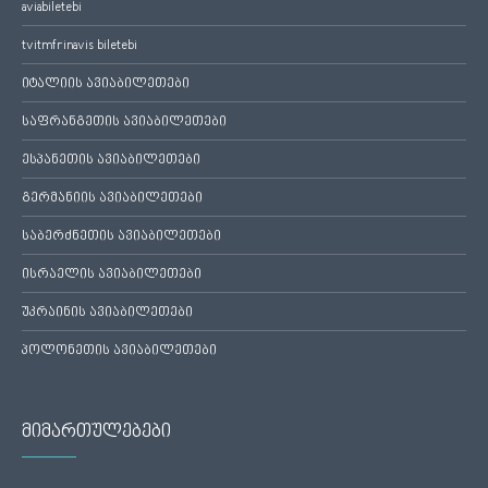
aviabiletebi
tvitmfrinavis biletebi
იტალიის ავიაბილეთები
საფრანგეთის ავიაბილეთები
ესპანეთის ავიაბილეთები
გერმანიის ავიაბილეთები
საბერძნეთის ავიაბილეთები
ისრაელის ავიაბილეთები
უკრაინის ავიაბილეთები
პოლონეთის ავიაბილეთები
მიმართულებები