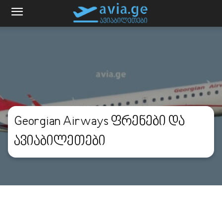
Georgian Airways ფრენები და
ავიაბილეთები
მთავარი
Georgian Airways ფრენები და ავიაბილეთები