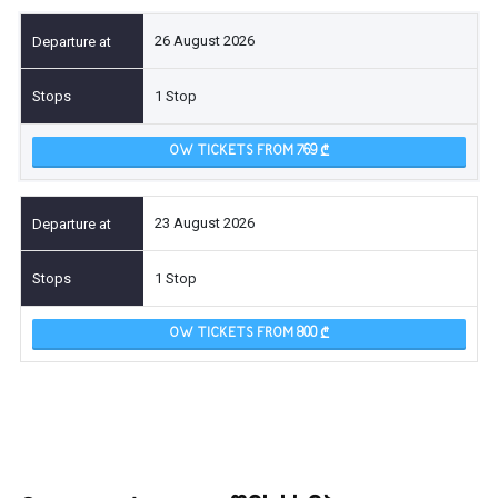
26 August 2026
1 Stop
OW TICKETS FROM 769
23 August 2026
1 Stop
OW TICKETS FROM 800