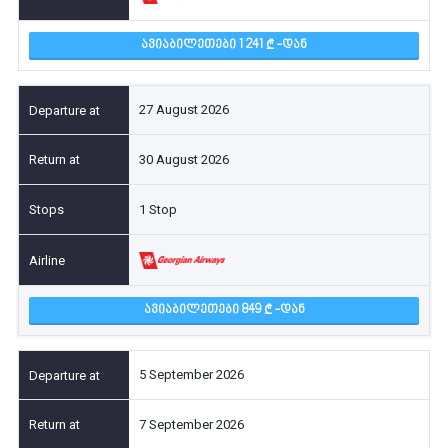
ᲐᲕᲘᲐᲑᲘᲚᲔᲗᲔᲑᲘ 1 241
-ᲓᲐᲜ
27 August 2026
30 August 2026
1 Stop
ᲐᲕᲘᲐᲑᲘᲚᲔᲗᲔᲑᲘ 849
-ᲓᲐᲜ
5 September 2026
7 September 2026