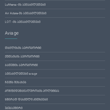
Lufthansa -ის ავიაბილეთები
Air Astana-ის ავიაბილეთები
LOT -ის ავიაბილეთები
Avia.ge
თბილისის აეროპორტი
ქუთაისის აეროპორტი
ბათუმის აეროპორტი
ავიაბილეთები avia.ge
ჩვენს შესახებ
კონფიდენციალურობის პოლიტიკა
ხშირად დასმული კითხვები
უკუკავშირი