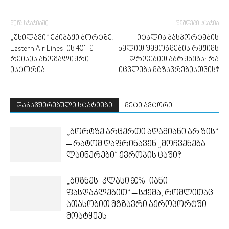
წინა სტატიაში
შემდეგი სტატია
„უხილავი“ ეკიპაჟი ბორტზე:
იტალია პასპორტების
Eastern Air Lines-ის 401-ე
ხელით შემოწმების რეჟიმს
რეისის ანომალიური
დროებით აბრუნებს: რა
ისტორია
იცვლება მგზავრებისთვის?
დაკავშირებული სტატიები
მეტი ავტორი
„ბორტზე არცერთი ადამიანი არ ზის“
– რატომ დაფრინავენ „მოჩვენება
ლაინერები“ ევროპის ცაში?
„ბიზნეს-კლასი 90%-იანი
ფასდაკლებით“ – სქემა, რომლითაც
ათასობით მგზავრი აეროპორტში
მოატყუეს