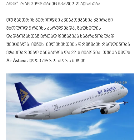
აქვს“, რაც ციფრებშიც მკაფიოდ აისახება.
თუ ზამთრის პერიოდში ავიაკომპანია კვირაში
მხოლოდ 6 რეისს ასრულებდა, ზაფხულის
დადგომასთან ერთად დინამიკა საგრძნობლად
შეიცვალა. ივნის-ივლისისთვის ფრენების რაოდენობა
ეტაპობრივად გაიზარდა და 22-ს მიაღწია, თუმცა წელს
Air Astana
კიდევ უფრო შორს მიდის.