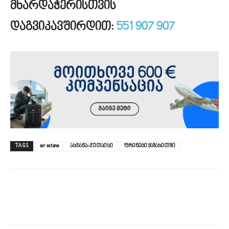
მხარდაჭერისთვის
დაგვიკავშირდით:
551 907 907
TAGS
air astana
ასტანა-ქუთაისი
ფრენები ყაზახეთში