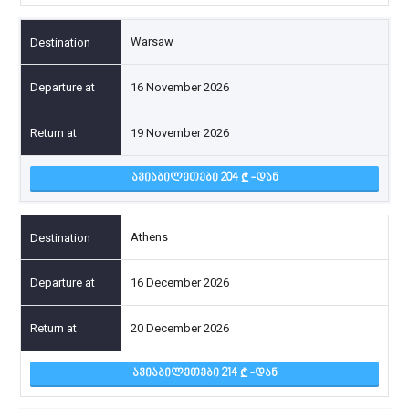
Warsaw
16 November 2026
19 November 2026
ᲐᲕᲘᲐᲑᲘᲚᲔᲗᲔᲑᲘ 204
-ᲓᲐᲜ
Athens
16 December 2026
20 December 2026
ᲐᲕᲘᲐᲑᲘᲚᲔᲗᲔᲑᲘ 214
-ᲓᲐᲜ