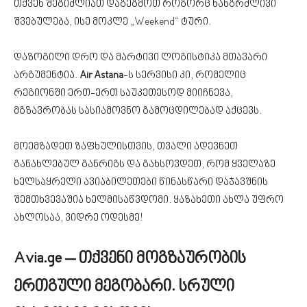
თქვენ შეგიძლიათ დაგეგმოთ როგორც ხანგრძლივი
შვებულება, ისე მოკლე „Weekend“ ტური.
დაზოგილი დრო და მარტივი ლოგისტიკა მთავარი
არგუმენტია.
Air Astana
-ს სერვისი კი, რომელიც
რეგიონში ერთ-ერთ საუკეთესოდ მიიჩნევა,
მგზავრობას სასიამოვნო გამოცდილებად აქცევს.
მოემზადეთ ზაფხულისთვის, თვალი ადევნეთ
განახლებულ განრიგს და გახსოვდეთ, რომ ყველაზე
ხელსაყრელი ავიაბილეთები წინასწარი დაჯავშნის
შემთხვევაშია ხელმისაწვდომი. ყაზახეთი ახლა უფრო
ახლოსაა, ვიდრე ოდესმე!
Avia.ge – თქვენი მოგზაურობის
ერთგული მეგობარი.
სრული