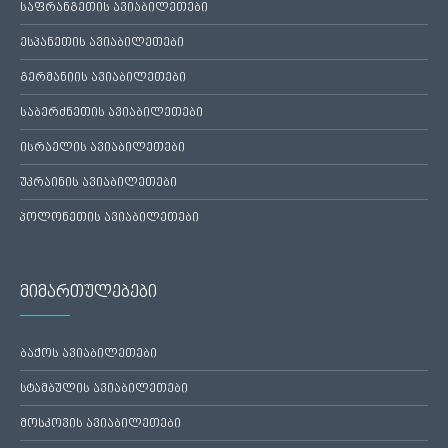
საფრანგეთის ავიაბილეთები
ესპანეთის ავიაბილეთები
გერმანიის ავიაბილეთები
საბერძნეთის ავიაბილეთები
ისრაელის ავიაბილეთები
უკრაინის ავიაბილეთები
პოლონეთის ავიაბილეთები
მიმართულებები
ბაქოს ავიაბილეთები
სტამბულის ავიაბილეთები
მოსკოვის ავიაბილეთები