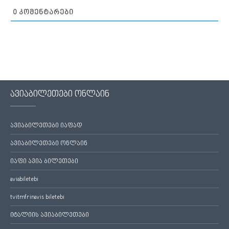
0
ᲙᲝᲛᲔᲜᲢᲐᲠᲔᲑᲘ
ავიაბილეთები ონლაინ
ავიაბილეთები იაფად
ავიაბილეთები ონლაინ
იაფი ავია ბილეთები
aviabiletebi
tvitmfrinavis biletebi
იტალიის ავიაბილეთები