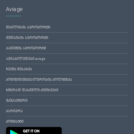
Avia.ge
თბილისის აეროპორტი
ქუთაისის აეროპორტი
ბათუმის აეროპორტი
ავიაბილეთები avia.ge
ჩვენს შესახებ
კონფიდენციალურობის პოლიტიკა
ხშირად დასმული კითხვები
უკუკავშირი
კარიერა
კონტაქტი