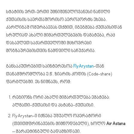
სტატიის ერთ-ერთი უმნიშვნელოვანესი ნაწილი
ქუთაისის საერთაშორისო აეროპორტს ეხება.
კარლიგაშ ომურბაევას თქმით, იგეგმება ქუთაისიდან
სრულიად ახალი მიმართულებების დამატება, რაც
დასავლეთ საქართველოში მცხოვრები
მოგზაურებისთვის ნამდვილი საჩუქარია.
განსაკუთრებით საინტერესოა
FlyArystan
-თან
თანამშრომლობა ე.წ. ზიარის კოდის (Code-share)
ფარგლებში. ეს ნიშნავს, რომ:
რეგიონს ორი ახალი მიმართულება ემატება:
ალმათი-ქუთაისი და ასტანა-ქუთაისი.
FlyArystan-ი იქნება უშუალო ოპერატორი
(თვითმფრინავების მიმწოდებელი), ხოლო
Air Astana
– მარკეტინგული გადამზიდავი.