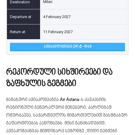
Milan
4 February 2027
11 February 2027
ᲐᲕᲘᲐᲑᲘᲚᲔᲗᲔᲑᲘ 241
-ᲓᲐᲜ
რეკორდული სიხშირეები და
ზაფხულის გეგმები
ყაზახური ავიაკომპანია
Air Astana
-ს კავკასიის
რეგიონული გენერალური მენეჯერი, კარლიგაშ
ომურბაევა, საქართველოს მიმართულებით მასშტაბურ
გაფართოებას აანონსებს. მისი განცხადებით,
ავიაკომპანიას მიმდინარე სეზონზე „დიდი გეგმები