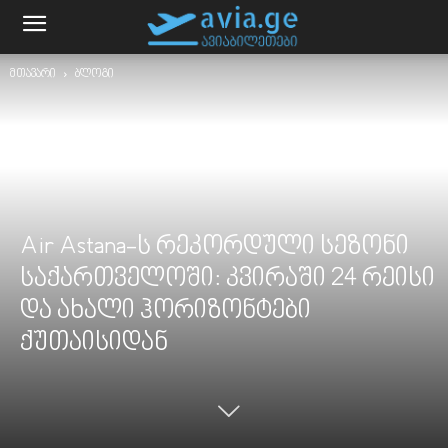
მთავარი
ბლოგი
Air Astana-ს რეკორდული სეზონი
საქართველოში: კვირაში 24 რეისი
და ახალი ჰორიზონტები
ქუთაისიდან