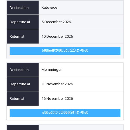
Katowice
5 December 2026
10 December 2026
ᲐᲕᲘᲐᲑᲘᲚᲔᲗᲔᲑᲘ 220
-ᲓᲐᲜ
Memmingen
13 November 2026
16 November 2026
ᲐᲕᲘᲐᲑᲘᲚᲔᲗᲔᲑᲘ 241
-ᲓᲐᲜ