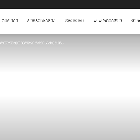
ᲢᲣᲠᲔᲑᲘ
ᲙᲝᲛᲞᲔᲜᲡᲐᲪᲘᲐ
ᲤᲠᲔᲜᲔᲑᲘ
ᲡᲐᲡᲐᲠᲒᲔᲑᲚᲝ
ᲙᲝᲜ
მართულებით პირდაპირ რეისებს იწყებს