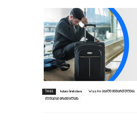
TAGS
kutaisi bratislava
Wizz Air ახალი მიმართულება
ქუთაისი ბრატისლავა