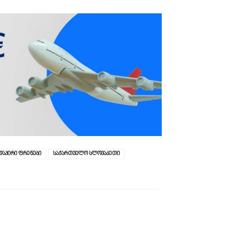
დაპირი ფრენები
საქართველო სლოვაკეთი