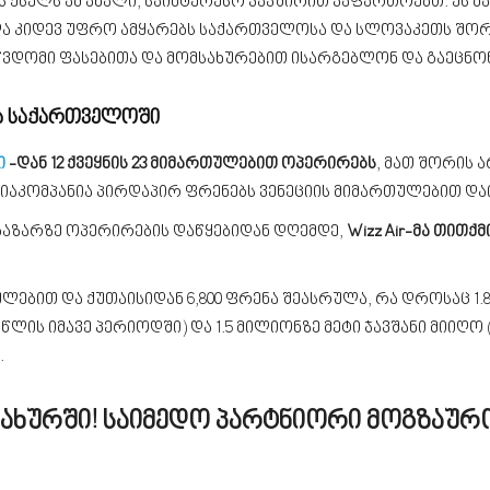
ს ქსელს ამ ახალი, საინტერესო კავშირით ვაფართოებთ. ეს 
 კიდევ უფრო ამყარებს საქართველოსა და სლოვაკეთს შორ
საწვდომი ფასებითა და მომსახურებით ისარგებლონ და გაეცნო
ება საქართველოში
ი
-დან 12 ქვეყნის 23 მიმართულებით ოპერირებს
, მათ შორის 
ავიაკომპანია პირდაპირ ფრენებს ვენეციის მიმართულებით და
 ბაზარზე ოპერირების დაწყებიდან დღემდე,
Wizz Air-მა თითქ
რთულებით და ქუთაისიდან 6,800 ფრენა შეასრულა, რა დროსაც 1
 წლის იმავე პერიოდში) და 1.5 მილიონზე მეტი ჯავშანი მიიღო
.
ამსახურში! საიმედო პარტნიორი მოგზაურ