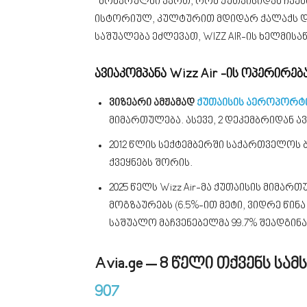
“მოხარულნი ვართ, რომ ქუთაისიდან ჩვენ
ისტორიულ, კულტურით მდიდარ ქალაქს და
საშუალება ეძლევათ, WIZZ AIR-ის ხელმი
ავიაკომპანა Wizz Air -ის ოპერირ
ვიზეარი ამჟამად
ქუთაისის აეროპორტ
მიმართულება. ასევე, 2 დეკემბრიდან 
2012 წლის სექტემბერში საქართველოს
ქვეყნებს შორის.
2025 წელს Wizz Air-მა ქუთაისის მიმა
მოგზაურებს (6.5%-ით მეტი, ვიდრე წინა
საშუალო მაჩვენებელმა 99.7% შეადგინა
Avia.ge – 8 წელი თქვენს ს
907