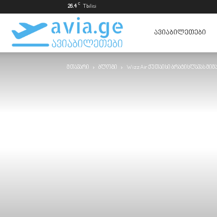
C
26.4
Tbilisi
ავიაბილეთები
ᲐᲕᲘᲐᲑᲘᲚᲔᲗᲔᲑᲘ
მთავარი
ბლოგი
Wizz Air ქუთაისი ბრატისლავას მი
ყველაზე
იაფად