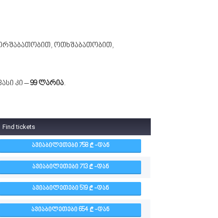
 ორშაბათობით, ოთხშაბათობით,
ასი კი –
99 ლარია
.
Find tickets
ᲐᲕᲘᲐᲑᲘᲚᲔᲗᲔᲑᲘ 758
-ᲓᲐᲜ
ᲐᲕᲘᲐᲑᲘᲚᲔᲗᲔᲑᲘ 713
-ᲓᲐᲜ
ᲐᲕᲘᲐᲑᲘᲚᲔᲗᲔᲑᲘ 519
-ᲓᲐᲜ
ᲐᲕᲘᲐᲑᲘᲚᲔᲗᲔᲑᲘ 654
-ᲓᲐᲜ