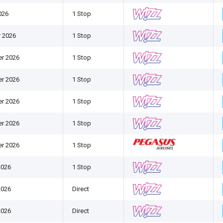
026
1 Stop
 2026
1 Stop
r 2026
1 Stop
r 2026
1 Stop
r 2026
1 Stop
r 2026
1 Stop
r 2026
1 Stop
2026
1 Stop
2026
Direct
2026
Direct