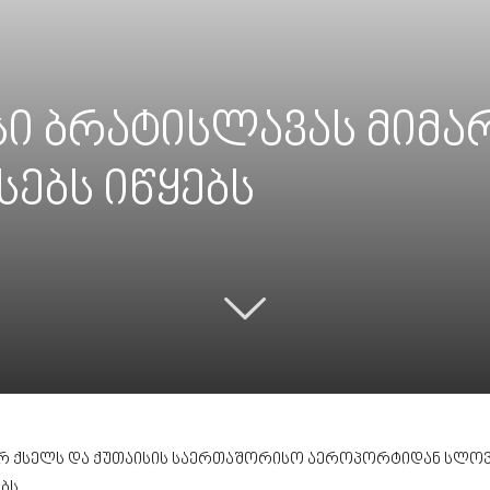
აისი ბრატისლავას მი
ებს იწყებს
რ ქსელს და ქუთაისის საერთაშორისო აეროპორტიდან სლო
ბს.