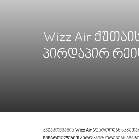
Wizz Air ქუთ
პირდაპირ რეის
ავიაკომპანია
Wizz Air
აფართოებს საკუთა
მიმართულებით
პირდაპირ ფრენებს ამატე