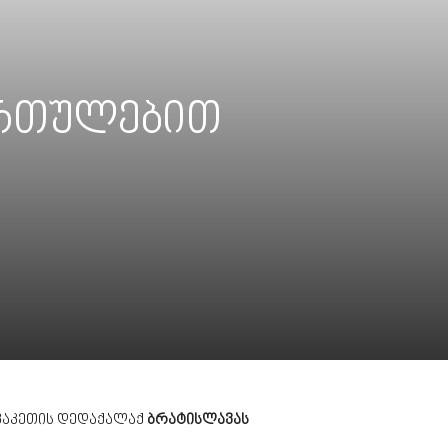
მართულებით
ვაკეთის დედაქალაქ
ბრატისლავას