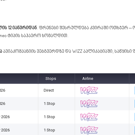
ლის 12 იანვრიდან
. ფრენები შესრულდება კვირაში ოთხჯერ –
1neo ტიპის საჰაერო ხომალდით.
ა
ავიაკომპანიის ვებგვერდზე და WIZZ აპლიკაციაში, საწყისი ფ
Stops
Airline
026
Direct
026
1 Stop
 2026
1 Stop
 2026
1 Stop