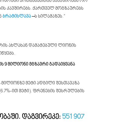
მარშრუტი ერთმანეთთან აკავშირებს ორ
ის კავშირებს. ქართველ მოგზაურებს
ნ
ბრატისლავა
–
ს სილამაზეს.”
არის ახლახან დამატებული ლიონის
იწყებს.
მის 9 მილიონი მგზავრი გადაიყვანა
.8 მილიონზე მეტი ადგილი შესთავაზა
 (6.7%-ით მეტი). ფრენების შესრულების
ობაში. დაგვირეკე:
551 907