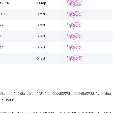
r 2026
1 Stop
2027
Direct
027
Direct
7
Direct
27
Direct
Direct
ის მენეჯერმა, სალვატორე გაბრიელე იმპერიალემ, აღნიშნა
 შორის: