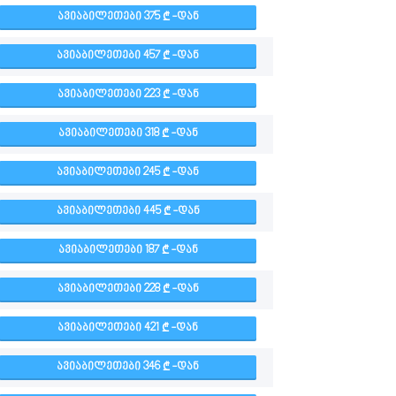
ᲐᲕᲘᲐᲑᲘᲚᲔᲗᲔᲑᲘ 375
-ᲓᲐᲜ
ᲐᲕᲘᲐᲑᲘᲚᲔᲗᲔᲑᲘ 457
-ᲓᲐᲜ
ᲐᲕᲘᲐᲑᲘᲚᲔᲗᲔᲑᲘ 223
-ᲓᲐᲜ
ᲐᲕᲘᲐᲑᲘᲚᲔᲗᲔᲑᲘ 318
-ᲓᲐᲜ
ᲐᲕᲘᲐᲑᲘᲚᲔᲗᲔᲑᲘ 245
-ᲓᲐᲜ
ᲐᲕᲘᲐᲑᲘᲚᲔᲗᲔᲑᲘ 445
-ᲓᲐᲜ
ᲐᲕᲘᲐᲑᲘᲚᲔᲗᲔᲑᲘ 187
-ᲓᲐᲜ
ᲐᲕᲘᲐᲑᲘᲚᲔᲗᲔᲑᲘ 228
-ᲓᲐᲜ
ᲐᲕᲘᲐᲑᲘᲚᲔᲗᲔᲑᲘ 421
-ᲓᲐᲜ
ᲐᲕᲘᲐᲑᲘᲚᲔᲗᲔᲑᲘ 346
-ᲓᲐᲜ