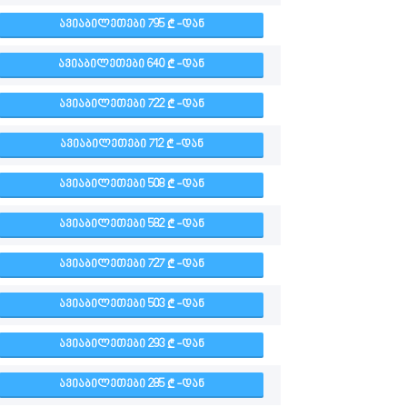
ᲐᲕᲘᲐᲑᲘᲚᲔᲗᲔᲑᲘ 795
-ᲓᲐᲜ
ᲐᲕᲘᲐᲑᲘᲚᲔᲗᲔᲑᲘ 640
-ᲓᲐᲜ
ᲐᲕᲘᲐᲑᲘᲚᲔᲗᲔᲑᲘ 722
-ᲓᲐᲜ
ᲐᲕᲘᲐᲑᲘᲚᲔᲗᲔᲑᲘ 712
-ᲓᲐᲜ
ᲐᲕᲘᲐᲑᲘᲚᲔᲗᲔᲑᲘ 508
-ᲓᲐᲜ
ᲐᲕᲘᲐᲑᲘᲚᲔᲗᲔᲑᲘ 582
-ᲓᲐᲜ
ᲐᲕᲘᲐᲑᲘᲚᲔᲗᲔᲑᲘ 727
-ᲓᲐᲜ
ᲐᲕᲘᲐᲑᲘᲚᲔᲗᲔᲑᲘ 503
-ᲓᲐᲜ
ᲐᲕᲘᲐᲑᲘᲚᲔᲗᲔᲑᲘ 293
-ᲓᲐᲜ
ᲐᲕᲘᲐᲑᲘᲚᲔᲗᲔᲑᲘ 285
-ᲓᲐᲜ