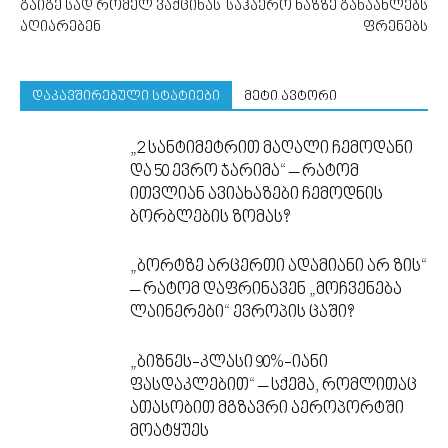
გაიგე სად რომელ ვაქცინას
საჰაერო ხაზზე განაახლებს
აღიარებენ
ფრენებს
დაკავშირებული სტატიები
მეტი ავტორი
„2 სანტიმეტრით მაღალი ჩემოდანი
და 50 ევრო ჯარიმა“ – რატომ
ითვლიან ავიახაზები ჩემოდნის
ბორბლების ზომას?
„ბორტზე არცერთი ადამიანი არ ზის“
– რატომ დაფრინავენ „მოჩვენება
ლაინერები“ ევროპის ცაში?
„ბიზნეს-კლასი 90%-იანი
ფასდაკლებით“ – სქემა, რომლითაც
ათასობით მგზავრი აეროპორტში
მოატყუეს