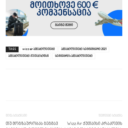
TAGS
wizz air ავიაბილეთები
ავიაბილეთები სექტემბერი 2021
ავიაბილეთები ქუთაისიდან
სექტებრის ავიაბილეთები
წინა სტატიაში
შემდეგი სტატია
თუ მოგზაურობას გეგმავ
Wizz Air ქუთაისი კრაკოვის