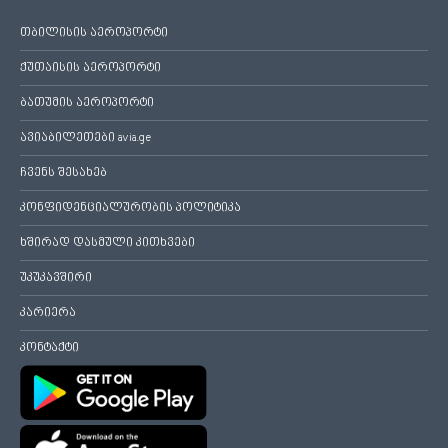
თბილისის აეროპორტი
ქუთაისის აეროპორტი
ბათუმის აეროპორტი
ავიაბილეთები avia.ge
ჩვენს შესახებ
კონფიდენციალურობის პოლიტიკა
ხშირად დასმული კითხვები
უკუკავშირი
კარიერა
კონტაქტი