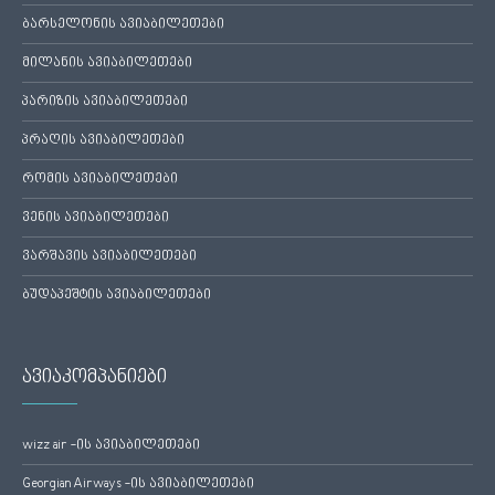
ბარსელონის ავიაბილეთები
მილანის ავიაბილეთები
პარიზის ავიაბილეთები
პრაღის ავიაბილეთები
რომის ავიაბილეთები
ვენის ავიაბილეთები
ვარშავის ავიაბილეთები
ბუდაპეშტის ავიაბილეთები
ავიაკომპანიები
wizz air -ის ავიაბილეთები
Georgian Airways -ის ავიაბილეთები