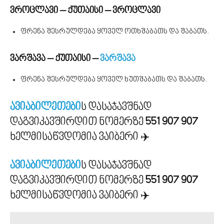
ვროცლავი – ქუთაისი – ვროცლავი
ფრენა შესრულდება ყოველ ოთხშაბათს და შაბათს.
ვარშავა – ქუთაისი –
ვარშავა
ფრენა შესრულდება ყოველ ხუთშაბათს და შაბათს.
ავიაბილეთები
ს დასაჯავშნად
დაგვიკავშირდით ნომერზე
551 907 907
ხელმისაწვდომია ვაიბერი ✈️
ავიაბილეთები
ს დასაჯავშნად
დაგვიკავშირდით ნომერზე
551 907 907
ხელმისაწვდომია ვაიბერი ✈️