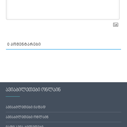
0
ᲙᲝᲛᲔᲜᲢᲐᲠᲔᲑᲘ
ავიაბილეთები ონლაინ
ავიაბილეთები იაფად
ავიაბილეთები ონლაინ