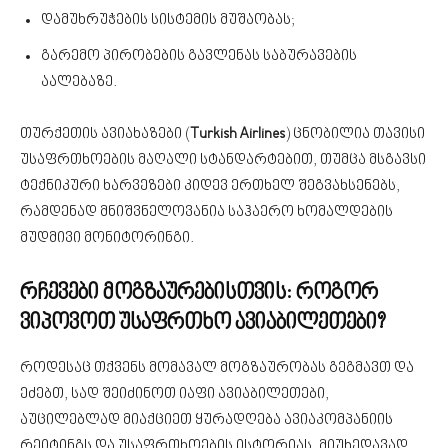
დამუხრუჭების სისტემის მუშაობას;
გარემო პირობების გავლენას საბურავების
აალებაზე.
თურქეთის ავიახაზები (
Turkish Airlines
) ცნობილია თავისი
უსაფრთხოების მაღალი სტანდარტებით, თუმცა მსგავსი
ტექნიკური ხარვეზები კიდევ ერთხელ შეგვახსენებს,
რამდენად მნიშვნელოვანია საჰაერო ხომალდების
მუდმივი მონიტორინგი.
რჩევები მოგზაურებისთვის: როგორ
ვიპოვოთ უსაფრთხო ავიაბილეთები?
როდესაც თქვენს მომავალ მოგზაურობას გეგმავთ და
ეძებთ, სად შეიძინოთ იაფი ავიაბილეთები,
აუცილებლად მიაქციეთ ყურადღება ავიაკომპანიის
რეიტინგს და უსაფრთხოების ისტორიას. მიუხედავად