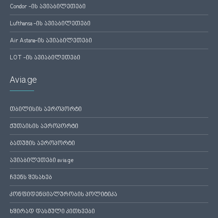
Condor -ის ავიაბილეთები
Lufthansa -ის ავიაბილეთები
Air Astana-ის ავიაბილეთები
LOT -ის ავიაბილეთები
Avia.ge
თბილისის აეროპორტი
ქუთაისის აეროპორტი
ბათუმის აეროპორტი
ავიაბილეთები avia.ge
ჩვენს შესახებ
კონფიდენციალურობის პოლიტიკა
ხშირად დასმული კითხვები