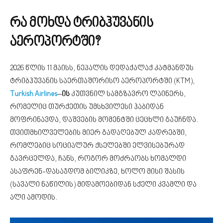
რა მოხდა ტრიბჰუვანის
აეროპორტში?
2026 წლის 11 მაისს, ნეპალის დედაქალაქ კატმანდუს
ტრიბჰუვანის საერთაშორისო აეროპორტში (KTM),
Turkish Airlines
–
ის
კუთვნილ სამგზავრო ლაინერს,
რომელიც თურქეთის უმსხვილესი ჰაბიდან
მოფრინავდა, დაშვების მომენტში ცეცხლი გაუჩნდა.
თვითმხილველების მიერ გადაღებულ კადრებში,
რომლებიც სოციალურ ქსელებში ელვისებურად
გავრცელდა, ჩანს, როგორ მოძრაობს ხომალდი
ასაფრენ-დასაჯდომ ბილიკზე, ხოლო მისი შასის
(სავალი ნაწილის) მიდამოებიდან სქელი კვამლი და
ალი ამოდის.