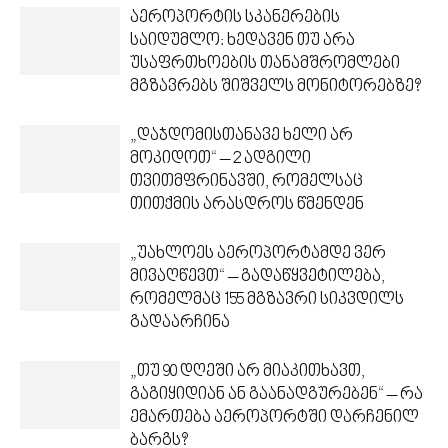
აეროპორტის სკანერების
საიდუმლო: ხედავენ თუ არა
უსაფრთხოების თანამშრომლები
მგზავრებს შიშველს მონიტორებზე?
„დაჯდომისთანავე ხელი არ
მოკიდოთ“ – 2 ადგილი
თვითმფრინავში, რომელსაც
თითქმის არასდროს წმენდენ
„უახლოეს აეროპორტამდე ვერ
მივაღწევთ“ – გადაწყვეტილება,
რომელმაც 155 მგზავრი სიკვდილს
გადაარჩინა
„თუ 90 დღეში არ მიაკითხავთ,
გაგიყიდიან ან გაანადგურებენ“ – რა
ემართება აეროპორტში დარჩენილ
ბარგს?