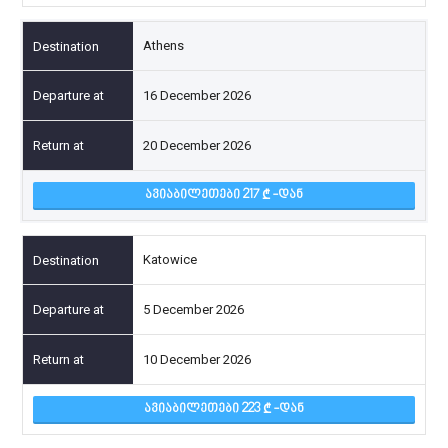
Athens
16 December 2026
20 December 2026
ᲐᲕᲘᲐᲑᲘᲚᲔᲗᲔᲑᲘ 217
-ᲓᲐᲜ
Katowice
5 December 2026
10 December 2026
ᲐᲕᲘᲐᲑᲘᲚᲔᲗᲔᲑᲘ 223
-ᲓᲐᲜ