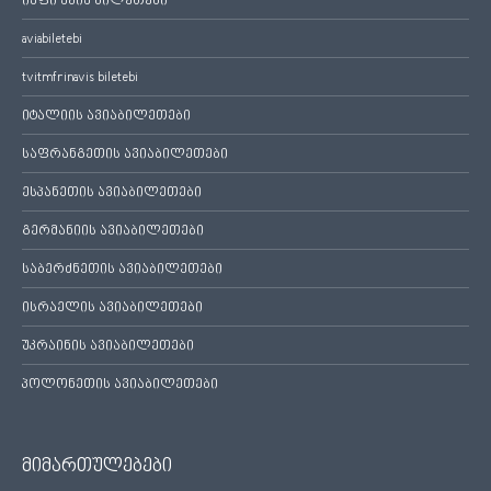
იაფი ავია ბილეთები
aviabiletebi
tvitmfrinavis biletebi
იტალიის ავიაბილეთები
საფრანგეთის ავიაბილეთები
ესპანეთის ავიაბილეთები
გერმანიის ავიაბილეთები
საბერძნეთის ავიაბილეთები
ისრაელის ავიაბილეთები
უკრაინის ავიაბილეთები
პოლონეთის ავიაბილეთები
მიმართულებები