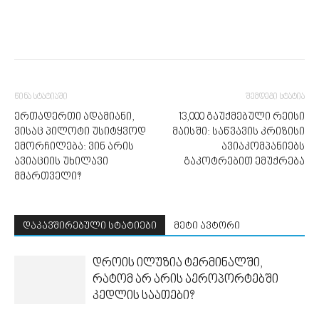
წინა სტატიაში
შემდეგი სტატია
ერთადერთი ადამიანი,
13,000 გაუქმებული რეისი
ვისაც პილოტი უსიტყვოდ
მაისში: საწვავის კრიზისი
ემორჩილება: ვინ არის
ავიაკომპანიებს
ავიაციის უხილავი
გაკოტრებით ემუქრება
მმართველი?
დაკავშირებული სტატიები
მეტი ავტორი
დროის ილუზია ტერმინალში,
რატომ არ არის აეროპორტებში
კედლის საათები?