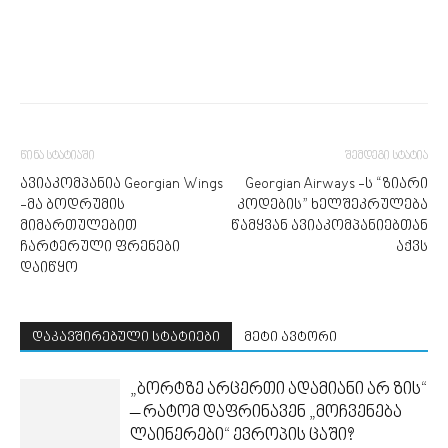
წინა სტატიაში
შემდეგი სტატია
ავიაკომპანია Georgian Wings
Georgian Airways -ს “ზიარი
-მა ბოდრუმის
კოდების” ხელშეკრულება
მიმართულებით
წამყვან ავიაკომპანიებთან
ჩარტერული ფრენები
აქვს
დაიწყო
დაკავშირებული სტატიები
მეტი ავტორი
„ბორტზე არცერთი ადამიანი არ ზის“
– რატომ დაფრინავენ „მოჩვენება
ლაინერები“ ევროპის ცაში?