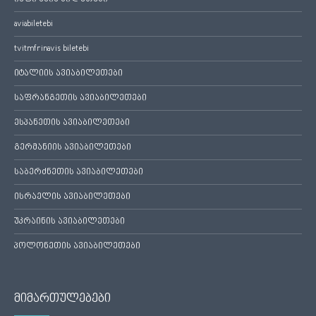
aviabiletebi
tvitmfrinavis biletebi
იტალიის ავიაბილეთები
საფრანგეთის ავიაბილეთები
ესპანეთის ავიაბილეთები
გერმანიის ავიაბილეთები
საბერძნეთის ავიაბილეთები
ისრაელის ავიაბილეთები
უკრაინის ავიაბილეთები
პოლონეთის ავიაბილეთები
მიმართულებები