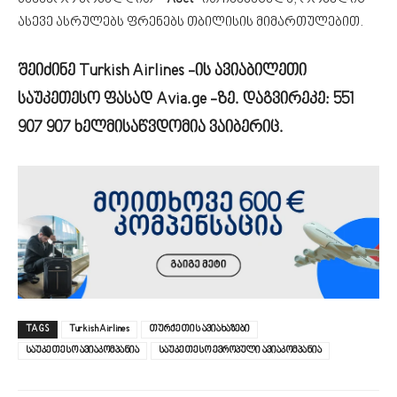
ასევე ასრულებს ფრენებს თბილისის მიმართულებით.
შეიძინე Turkish Airlines -ის ავიაბილეთი
საუკეთესო ფასად Avia.ge -ზე. დაგვირეკე:
551
907 907
ხელმისაწვდომია ვაიბერიც.
TAGS
Turkish Airlines
თურქეთის ავიახაზები
საუკეთესო ავიაკომპანია
საუკეთესო ევროპული ავიაკომპანია