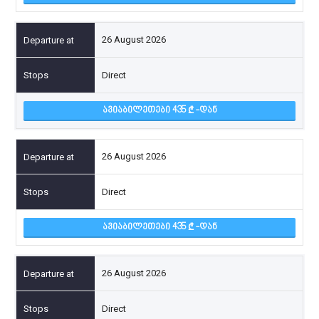
26 August 2026
Direct
ᲐᲕᲘᲐᲑᲘᲚᲔᲗᲔᲑᲘ 435
-ᲓᲐᲜ
26 August 2026
Direct
ᲐᲕᲘᲐᲑᲘᲚᲔᲗᲔᲑᲘ 435
-ᲓᲐᲜ
26 August 2026
Direct