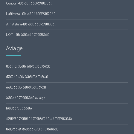
Condor -ის ავიაბილეთები
Lufthansa -ის ავიაბილეთები
Air Astana-ის ავიაბილეთები
LOT -ის ავიაბილეთები
Avia.ge
თბილისის აეროპორტი
ქუთაისის აეროპორტი
ბათუმის აეროპორტი
ავიაბილეთები avia.ge
ჩვენს შესახებ
კონფიდენციალურობის პოლიტიკა
ხშირად დასმული კითხვები