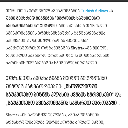
თურქეთის ეროვნულ ავიაკომპანია
Turkish Airlines
-ს
უკვე მეცხრედ მიანიჭეს “ევროპის საუკეთესო
ავიაკომპანიის” ტიტული
. ამის შესახებ თურქული
ავიაკომპანიის პრესსამსახურის განცხადებაშია
ნათქვამი. აღნიშნული გადაწყვეტილება
საერთაშორისო ორგანიზაცია
Skytrax
-მა მიიღო,
რომელიც საჰაერო ტრანსპორტის მომსახურების
ხარისხის შეფასებაზეა სპეციალიზირებული.
თურქეთის ავიახაზებმა მიიღო ჯილდოები
შემდეგ კატეგორიებში: „
მსოფლიოში
საუკეთესო ბიზნეს კლასის კვების სერვისები
“ და
„
საუკეთესო ავიაკომპანია სამხრეთ ევროპაში
“.
Skytrax -ის გადაწყვეტილებას, ავიაკომპანიის
აღმასრულებელმა დირექტორმა ბილალ ეკშიმ,