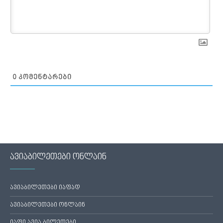
0
ᲙᲝᲛᲔᲜᲢᲐᲠᲔᲑᲘ
ავიაბილეთები ონლაინ
ავიაბილეთები იაფად
ავიაბილეთები ონლაინ
იაფი ავია ბილეთები