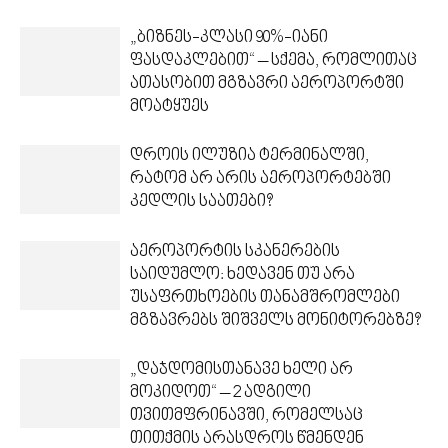
„ბიზნეს-კლასი 90%-იანი
ფასდაკლებით“ – სქემა, რომლითაც
ათასობით მგზავრი აეროპორტში
მოატყუეს
დროის ილუზია ტერმინალში,
რატომ არ არის აეროპორტებში
კედლის საათები?
აეროპორტის სკანერების
საიდუმლო: ხედავენ თუ არა
უსაფრთხოების თანამშრომლები
მგზავრებს შიშველს მონიტორებზე?
„დაჯდომისთანავე ხელი არ
მოკიდოთ“ – 2 ადგილი
თვითმფრინავში, რომელსაც
თითქმის არასდროს წმენდენ