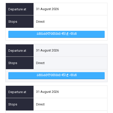
31 August 2026
Direct
ᲐᲕᲘᲐᲑᲘᲚᲔᲗᲔᲑᲘ 451
-ᲓᲐᲜ
31 August 2026
Direct
ᲐᲕᲘᲐᲑᲘᲚᲔᲗᲔᲑᲘ 451
-ᲓᲐᲜ
31 August 2026
Direct