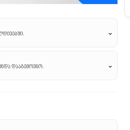
ლდივებში:
უნდა დააგემოვნო: