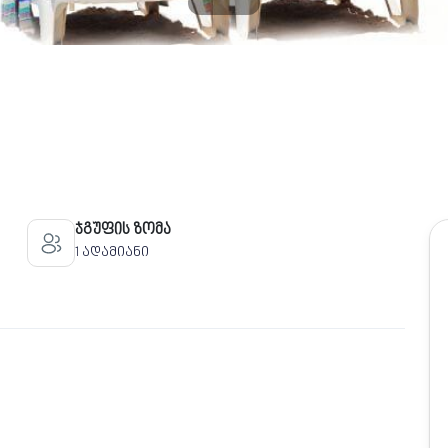
ჯგუფის ზომა
1 ადამიანი