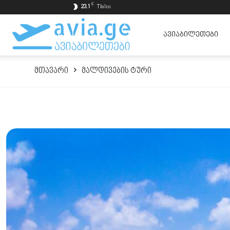
C
23.1
Tbilisi
ავიაბილეთები
ᲐᲕᲘᲐᲑᲘᲚᲔᲗᲔᲑᲘ
მთავარი
მალდივების ტური
ყველაზე
იაფად