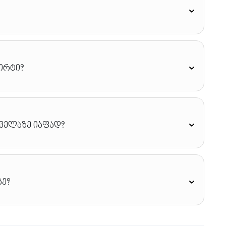
ორტი?
ველაზე იაფად?
ზე?