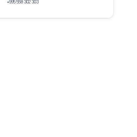
+995 558 302 303