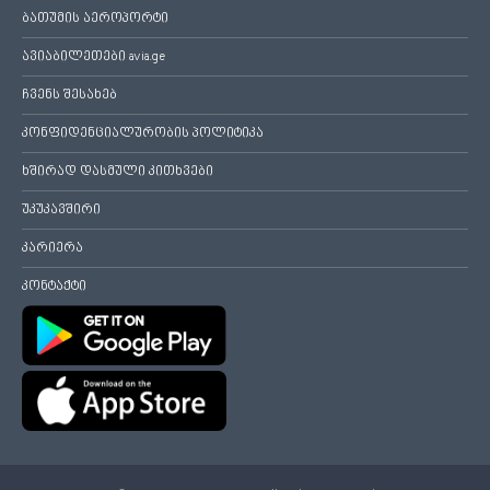
ბათუმის აეროპორტი
ავიაბილეთები avia.ge
ჩვენს შესახებ
კონფიდენციალურობის პოლიტიკა
ხშირად დასმული კითხვები
უკუკავშირი
კარიერა
კონტაქტი