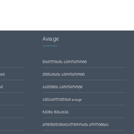
Avia.ge
თბილისის აეროპორტი
ები
ქუთაისის აეროპორტი
ბი
ბათუმის აეროპორტი
ავიაბილეთები avia.ge
ჩვენს შესახებ
კონფიდენციალურობის პოლიტიკა