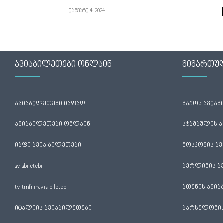
იანვარი 4, 2024
ავიაბილეთები ონლაინ
მიმართუ
ავიაბილეთები იაფად
ბაქოს ავია
ავიაბილეთები ონლაინ
სტამბულის 
იაფი ავია ბილეთები
მოსკოვის ა
aviabiletebi
ბერლინის ა
tvitmfrinavis biletebi
ათენის ავი
იტალიის ავიაბილეთები
ბარსელონის