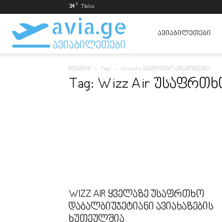
C
34
Tbilisi
ავიაბილეთები
ᲐᲕᲘᲐᲑᲘᲚᲔᲗᲔᲑᲘ
მთავარი
Tags
Wizz Air უსაფრთხო ავიაკომპანია
ყველაზე
Tag: Wizz Air უსაფრთხ
იაფად
WIZZ AIR ყველაზე უსაფრთხო
დაბალბიუჯეტიანი ავიახაზების
ხუთეულშია