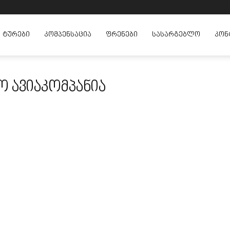
ᲢᲣᲠᲔᲑᲘ
ᲙᲝᲛᲞᲔᲜᲡᲐᲪᲘᲐ
ᲤᲠᲔᲜᲔᲑᲘ
ᲡᲐᲡᲐᲠᲒᲔᲑᲚᲝ
ᲙᲝᲜ
ო ავიაკომპანია