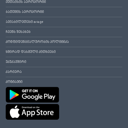
ქუთაისის აეროპორტი
ბათუმის აეროპორტი
ავიაბილეთები avia.ge
ჩვენს შესახებ
კონფიდენციალურობის პოლიტიკა
ხშირად დასმული კითხვები
უკუკავშირი
კარიერა
კონტაქტი