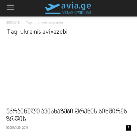
მთავარი
Tags
Ukrainis avixazebi
Tag: ukrainis avixazebi
უკრაინული ავიახაზები ფრენის სიხშირეს
ზრდის
ივნისი 29, 2019
1